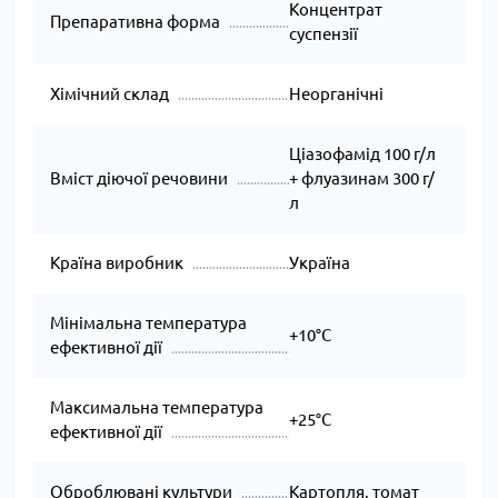
Концентрат
Препаративна форма
суспензії
Хімічний склад
Неорганічні
Ціазофамід 100 г/л
Вміст діючої речовини
+ флуазинам 300 г/
л
Країна виробник
Україна
Мінімальна температура
+10°C
ефективної дії
Максимальна температура
+25°C
ефективної дії
Оброблювані культури
Картопля, томат