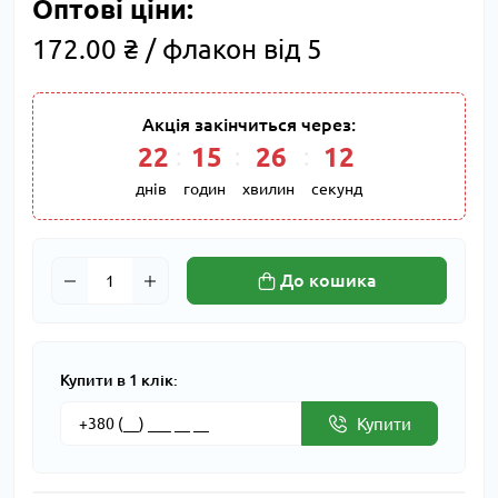
Оптові ціни:
172.00 ₴ / флакон від 5
Акція закінчиться через:
22
:
15
:
26
:
11
днів
годин
хвилин
секунд
До кошика
Купити в 1 клік:
Купити