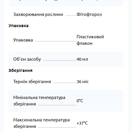
Захворювання рослини
Фітофтороз
Упаковка
Пластиковий
Упаковка
флакон
Об'єм засобу
40 мл
Зберігання
Термін зберігання
36 міс
Мінімальна температура
0°C
зберігання
Максимальна температура
+37°C
зберігання