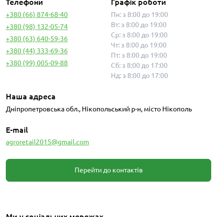
Телефони
Графік роботи
+380 (66) 874-68-40
Пн: з 8:00 до 19:00
Вт: з 8:00 до 19:00
+380 (98) 132-05-74
Ср: з 8:00 до 19:00
+380 (63) 640-59-36
Чт: з 8:00 до 19:00
+380 (44) 333-69-36
Пт: з 8:00 до 19:00
+380 (99) 005-09-88
Сб: з 8:00 до 17:00
Нд: з 8:00 до 17:00
Наша адреса
Дніпропетровська обл., Нікопольський р-н, місто Нікополь
E-mail
agroretail2015@gmail.com
Перейти до контактів
Ми у соціальних мережах