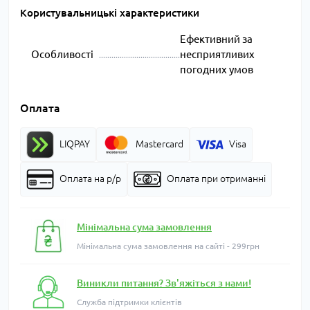
Користувальницькі характеристики
Ефективний за
Особливості
несприятливих
погодних умов
Оплата
LIQPAY
Mastercard
Visa
Оплата на р/р
Оплата при отриманні
Мінімальна сума замовлення
Мінімальна сума замовлення на сайті - 299грн
Виникли питання? Зв'яжіться з нами!
Служба підтримки клієнтів