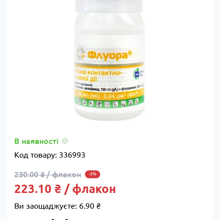
В наявності
Код товару:
336993
230.00 ₴ / флакон
-3%
223.10 ₴ / флакон
Ви заощаджуєте:
6.90 ₴