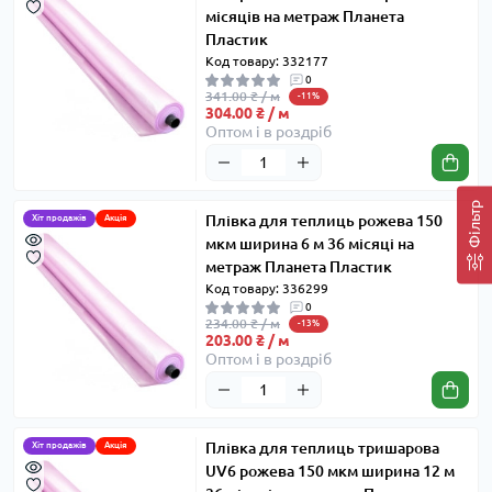
місяців на метраж Планета
Пластик
Код товару: 332177
0
341.00 ₴ / м
-11%
304.00 ₴ / м
Оптом і в роздріб
Фільтр
Плівка для теплиць рожева 150
Хіт продажів
Акція
мкм ширина 6 м 36 місяці на
метраж Планета Пластик
Код товару: 336299
0
234.00 ₴ / м
-13%
203.00 ₴ / м
Оптом і в роздріб
Плівка для теплиць тришарова
Хіт продажів
Акція
UV6 рожева 150 мкм ширина 12 м