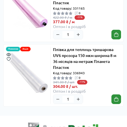
Пластик
Код товару: 331165
0
422.00 ₴ / м
-11%
377.00 ₴ / м
Оптом і в роздріб
Плівка для теплиць тришарова
Новинка
Акція
UV6 прозора 150 мкм ширина 8 м
36 місяців на метраж Планета
Пластик
Код товару: 336943
0
341.00 ₴ / шт.
-11%
304.00 ₴ / шт.
Оптом і в роздріб