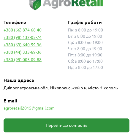
Телефони
Графік роботи
+380 (66) 874-68-40
Пн: з 8:00 до 19:00
Вт: з 8:00 до 19:00
+380 (98) 132-05-74
Ср: з 8:00 до 19:00
+380 (63) 640-59-36
Чт: з 8:00 до 19:00
+380 (44) 333-69-36
Пт: з 8:00 до 19:00
+380 (99) 005-09-88
Сб: з 8:00 до 17:00
Нд: з 8:00 до 17:00
Наша адреса
Дніпропетровська обл., Нікопольський р-н, місто Нікополь
E-mail
agroretail2015@gmail.com
Перейти до контактів