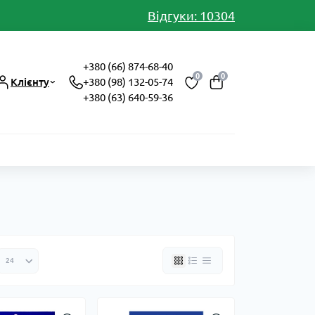
Відгуки: 10304
+380 (66) 874-68-40
0
0
Клієнту
+380 (98) 132-05-74
+380 (63) 640-59-36