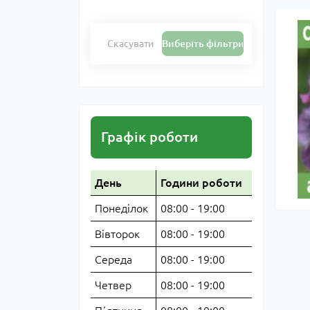
Скасувати
Виберіть фільтри
Графік роботи
День
Години роботи
Понеділок
08:00 - 19:00
Вівторок
08:00 - 19:00
Середа
08:00 - 19:00
Четвер
08:00 - 19:00