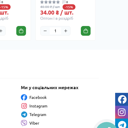
0
0
40.00 ₴ / шт.
-15%
-15%
 шт.
34.00 ₴ / шт.
здріб
Оптом і в роздріб
Ми у соціальних мережах
Facebook
Instagram
Telegram
Viber