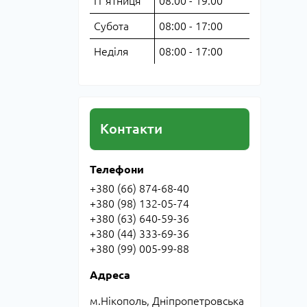
Пʼятниця
08:00 - 19:00
Субота
08:00 - 17:00
Неділя
08:00 - 17:00
Контакти
Телефони
+380 (66) 874-68-40
+380 (98) 132-05-74
+380 (63) 640-59-36
+380 (44) 333-69-36
+380 (99) 005-99-88
Адреса
м.Нікополь, Дніпропетровська