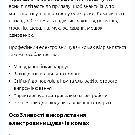
вони підлітають до приладу, щоб знайти їжу, то
миттєво гинуть від розряду електрики. Компактний
прилад забезпечить надійний захист від комарів,
москітів, шершнів, мух, ос, сарани, мошок-
одноденок.
Професійний електро знищувач комах відрізняється
такими особливостями:
Має ударостійкий корпус
Захищений від пилу та вологи
Стійкий до поривів вітру та ультрафіолетового
випромінювання
Характеризується тривалим часом роботи
Безпечний для людини та домашніх тварин
Особливості використання
електровинищувачів комах