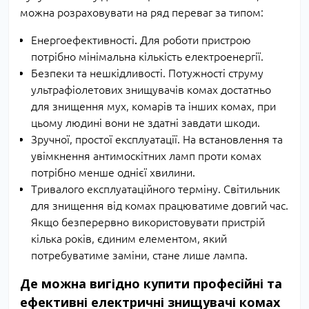
можна розраховувати на ряд переваг за типом:
Енергоефективності
.
Для роботи пристрою
потрібно мінімальна кількість електроенергії.
Безпеки та нешкідливості. Потужності струму
ультрафіолетових знищувачів комах достатньо
для знищення мух, комарів та інших комах, при
цьому людині вони не здатні завдати шкоди.
Зручної, простої експлуатації. На встановлення та
увімкнення антимоскітних ламп проти комах
потрібно менше однієї хвилини.
Тривалого експлуатаційного терміну. Світильник
для знищення від комах працюватиме довгий час.
Якщо безперервно використовувати пристрій
кілька років, єдиним елементом, який
потребуватиме заміни, стане лише лампа.
Де можна вигідно купити професійні та
ефективні електричні знищувачі комах