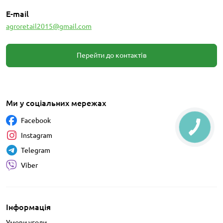
E-mail
agroretail2015@gmail.com
Перейти до контактів
Ми у соціальних мережах
Facebook
Instagram
Telegram
Viber
Інформація
Умови угоди