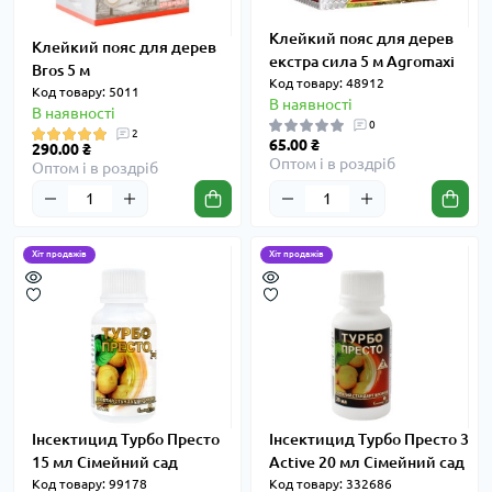
Клейкий пояс для дерев
Клейкий пояс для дерев
екстра сила 5 м Agromaxi
Bros 5 м
Код товару: 48912
Код товару: 5011
В наявності
В наявності
0
2
65.00 ₴
290.00 ₴
Оптом і в роздріб
Оптом і в роздріб
Хіт продажів
Хіт продажів
Інсектицид Турбо Престо
Інсектицид Турбо Престо 3
15 мл Сімейний сад
Active 20 мл Сімейний сад
Код товару: 99178
Код товару: 332686