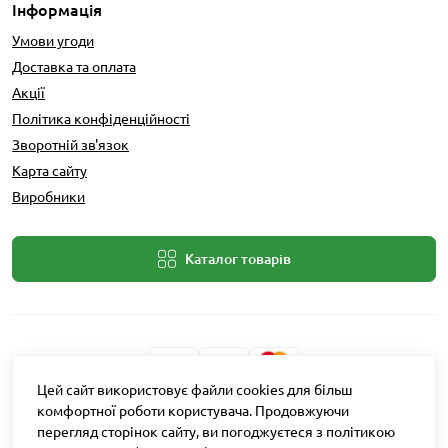
Інформація
Умови угоди
Доставка та оплата
Акції
Політика конфіденційності
Зворотній зв'язок
Карта сайту
Виробники
Каталог товарів
Цей сайт використовує файли cookies для більш
Розробник: Intent Solutions
комфортної роботи користувача. Продовжуючи
перегляд сторінок сайту, ви погоджуєтеся з політикою