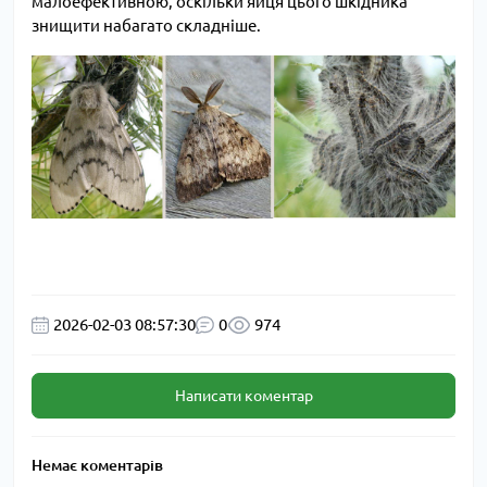
малоефективною, оскільки яйця цього шкідника
знищити набагато складніше.
2026-02-03 08:57:30
0
974
Написати коментар
Немає коментарів