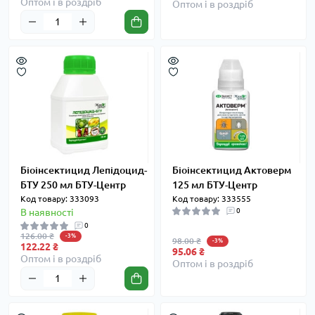
Оптом і в роздріб
Оптом і в роздріб
Біоінсектицид Лепідоцид-
Біоінсектицид Актоверм
БТУ 250 мл БТУ-Центр
125 мл БТУ-Центр
Код товару: 333093
Код товару: 333555
В наявності
0
0
126.00 ₴
-3%
98.00 ₴
-3%
122.22 ₴
95.06 ₴
Оптом і в роздріб
Оптом і в роздріб