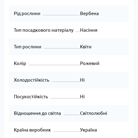
Рід рослини
Вербена
Тип посадкового матеріалу
Насіння
Тип рослини
Квіти
Колір
Рожевий
Холодостійкість
Ні
Посухостійкість
Ні
Відношення до світла
Світлолюбні
Країна виробник
Україна