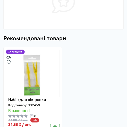
Рекомендовані товари
Хіт продажів
Набір для пікіровки
Код товару: 332459
В наявності
0
33.00 ₴ / шт.
-5%
31.35 ₴ / шт.