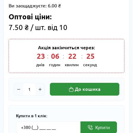
Ви заощаджуєте:
6.00 ₴
Оптові ціни:
7.50 ₴ / шт. від 10
Акція закінчиться через:
23
06
22
25
днів
годин
хвилин
секунд
До кошика
Купити в 1 клік:
Купити