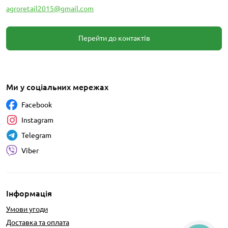
agroretail2015@gmail.com
Перейти до контактів
Ми у соціальних мережах
Facebook
Instagram
Telegram
Viber
Інформація
Умови угоди
Доставка та оплата