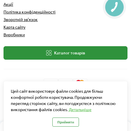
Акції
Політика конфіденційності
Зворотній зв'язок
Карта сайту
Виробники
Каталог товарів
Цей сайт використовує файли cookies для більш
Розробник: Intent Solutions
комфортної роботи користувача. Продовжуючи
перегляд сторінок сайту, ви погоджуєтеся з політикою
використання файлів cookies.
Детальніше
Агро Рітейл © 2026
Прийняти
0