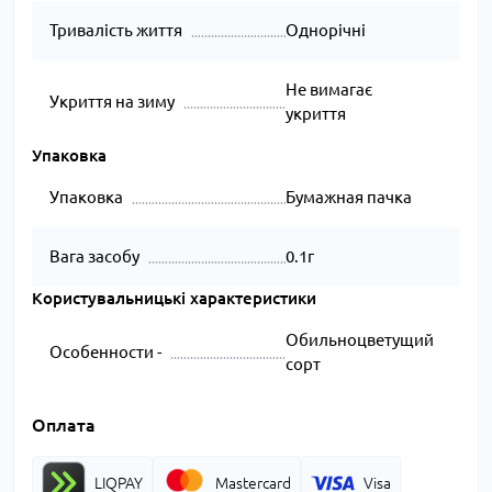
Тривалість життя
Однорічні
Не вимагає
Укриття на зиму
укриття
Упаковка
Упаковка
Бумажная пачка
Вага засобу
0.1г
Користувальницькі характеристики
Обильноцветущий
Особенности -
сорт
Оплата
LIQPAY
Mastercard
Visa