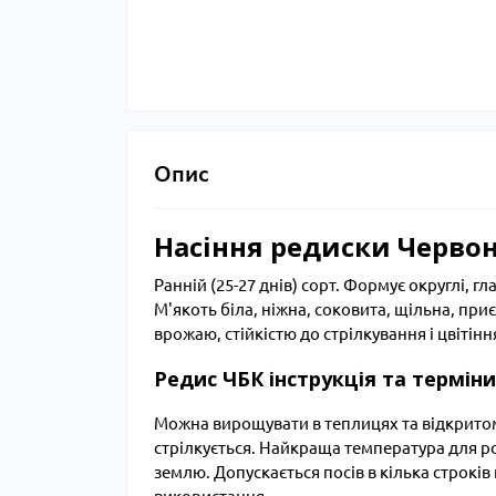
Опис
Насіння редиски Червон
Ранній (25-27 днів) сорт. Формує округлі, г
М'якоть біла, ніжна, соковита, щільна, пр
врожаю, стійкістю до стрілкування і цвітінн
Редис ЧБК інструкція та терміни 
Можна вирощувати в теплицях та відкритому
стрілкується. Найкраща температура для ро
землю. Допускається посів в кілька строків 