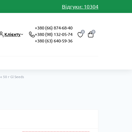
Відгуки: 10304
+380 (66) 874-68-40
0
0
Клієнту
+380 (98) 132-05-74
+380 (63) 640-59-36
 50 г Gl Seeds