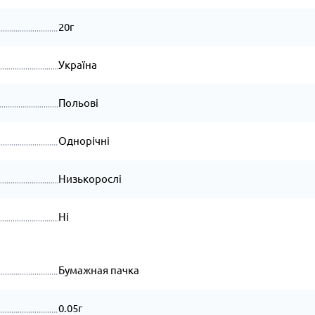
20г
Україна
Польові
Однорічні
Низькорослі
Ні
Бумажная пачка
0.05г