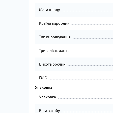
Маса плоду
Країна виробник
Тип вирощування
Тривалість життя
Висота рослин
ГМО
Упаковка
Упаковка
Вага засобу