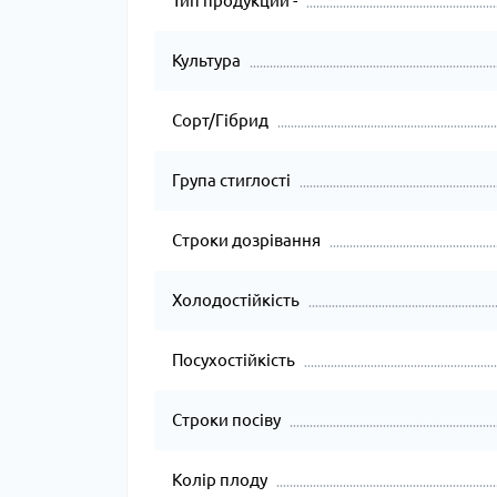
Тип продукции -
Культура
Сорт/Гібрид
Група стиглості
Строки дозрівання
Холодостійкість
Посухостійкість
Строки посіву
Колір плоду