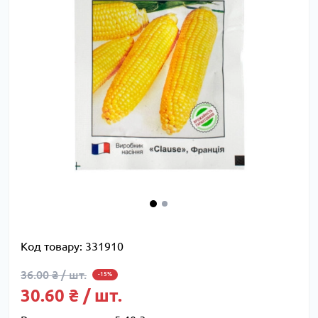
Код товару:
331910
36.00 ₴ / шт.
-15%
30.60 ₴ / шт.