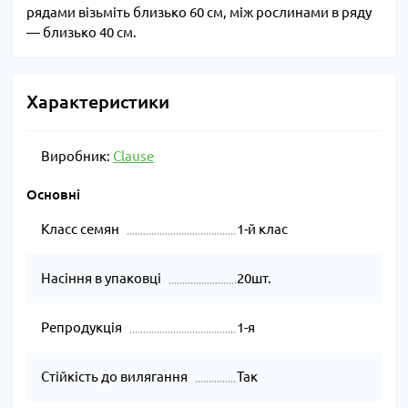
рядами візьміть близько 60 см, між рослинами в ряду
— близько 40 см.
Характеристики
Виробник:
Clause
Основні
Класс семян
1-й клас
Насіння в упаковці
20шт.
Репродукція
1-я
Стійкість до вилягання
Так