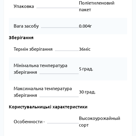
Поліетиленовий
Упаковка
пакет
Вага засобу
0.004г
Зберігання
Термін зберігання
36міс
Мінімальна температура
5 град.
зберігання
Максимальна температура
30 град.
зберігання
Користувальницькі характеристики
Высокоурожайный
Особенности -
сорт