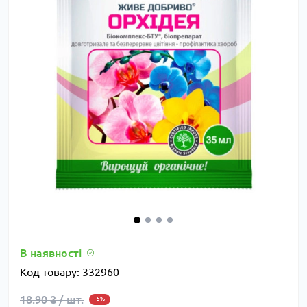
В наявності
Код товару:
332960
18.90 ₴ / шт.
-5%