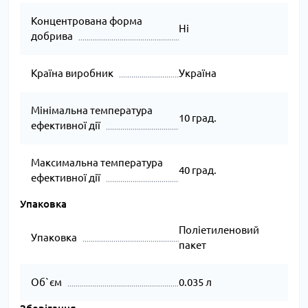
Концентрована форма
Ні
добрива
Країна виробник
Україна
Мінімальна температура
10 град.
ефективної дії
Максимальна температура
40 град.
ефективної дії
Упаковка
Поліетиленовий
Упаковка
пакет
Об`єм
0.035 л