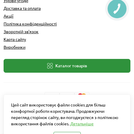
Умови угоди
Доставка та оплата
Акції
Політика конфіденційності
Зворотній зв'язок
Карта сайту
Виробники
Каталог товарів
Цей сайт використовує файли cookies для більш
Розробник: Intent Solutions
комфортної роботи користувача. Продовжуючи
перегляд сторінок сайту, ви погоджуєтеся з політикою
використання файлів cookies.
Детальніше
Агро Рітейл © 2026