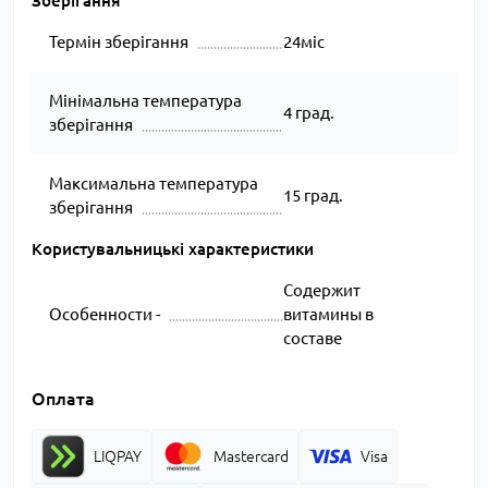
Зберігання
Термін зберігання
24міс
Мінімальна температура
4 град.
зберігання
Максимальна температура
15 град.
зберігання
Користувальницькі характеристики
Содержит
Особенности -
витамины в
составе
Оплата
LIQPAY
Mastercard
Visa