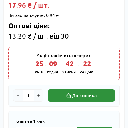
17.96 ₴ / шт.
Ви заощаджуєте:
0.94 ₴
Оптові ціни:
13.20 ₴ / шт. від 30
Акція закінчиться через:
25
:
09
:
42
:
22
днів
годин
хвилин
секунд
До кошика
Купити в 1 клік: