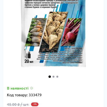
В наявності
Код товару:
333479
45.00 ₴ / шт.
-3%