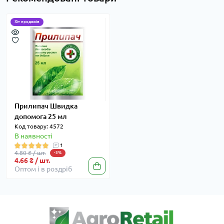
Хіт продажів
Прилипач Швидка
допомога 25 мл
Код товару: 4572
В наявності
1
4.80 ₴ / шт.
-3%
4.66 ₴ / шт.
Оптом і в роздріб