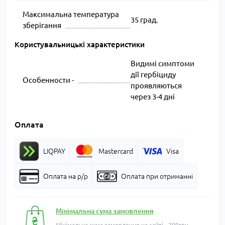
Максимальна температура
35 град.
зберігання
Користувальницькі характеристики
Видимі симптоми
дії гербіциду
Особенности -
проявляються
через 3-4 дні
Оплата
LIQPAY
Mastercard
Visa
Оплата на р/р
Оплата при отриманні
Мінімальна сума замовлення
Мінімальна сума замовлення на сайті - 299грн