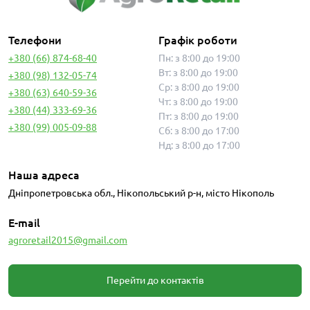
Телефони
Графік роботи
+380 (66) 874-68-40
Пн: з 8:00 до 19:00
Вт: з 8:00 до 19:00
+380 (98) 132-05-74
Ср: з 8:00 до 19:00
+380 (63) 640-59-36
Чт: з 8:00 до 19:00
+380 (44) 333-69-36
Пт: з 8:00 до 19:00
+380 (99) 005-09-88
Сб: з 8:00 до 17:00
Нд: з 8:00 до 17:00
Наша адреса
Дніпропетровська обл., Нікопольський р-н, місто Нікополь
E-mail
agroretail2015@gmail.com
Перейти до контактів