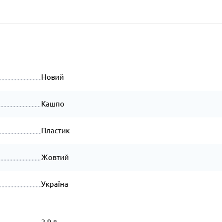
Новий
Кашпо
Пластик
Жовтий
Україна
2.9 л