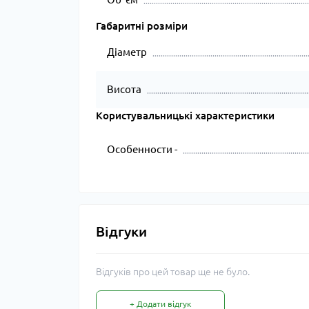
Габаритні розміри
Діаметр
Висота
Користувальницькі характеристики
Особенности -
Відгуки
Відгуків про цей товар ще не було.
+ Додати відгук