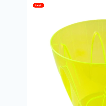
Акція