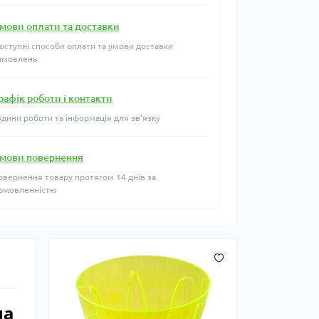
мови оплати та доставки
оступні способи оплати та умови доставки
амовлень
рафік роботи і контакти
одини роботи та інформація для зв'язку
мови повернення
овернення товару протягом 14 днів за
омовленністю
на