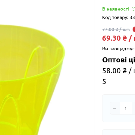
В наявності
Код товару:
33
77.00 ₴ / шт.
69.30 ₴ /
Ви заощаджує
Оптові ці
58.00 ₴ / 
5