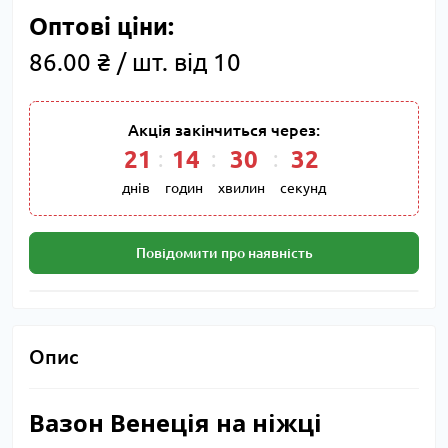
Оптові ціни:
86.00 ₴ / шт. від 10
Акція закінчиться через:
21
14
30
31
днів
годин
хвилин
секунд
Повідомити про наявність
Опис
Вазон Венеція на ніжці