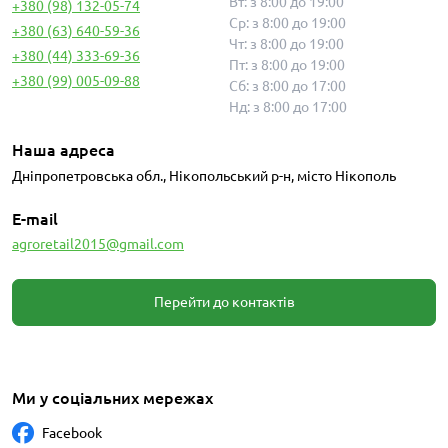
Вт: з 8:00 до 19:00
+380 (98) 132-05-74
Ср: з 8:00 до 19:00
+380 (63) 640-59-36
Чт: з 8:00 до 19:00
+380 (44) 333-69-36
Пт: з 8:00 до 19:00
+380 (99) 005-09-88
Сб: з 8:00 до 17:00
Нд: з 8:00 до 17:00
Наша адреса
Дніпропетровська обл., Нікопольський р-н, місто Нікополь
E-mail
agroretail2015@gmail.com
Перейти до контактів
Ми у соціальних мережах
Facebook