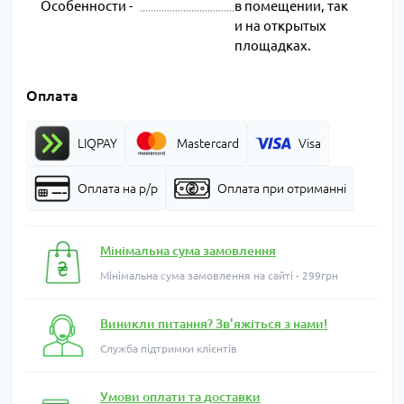
Особенности -
в помещении, так
и на открытых
площадках.
Оплата
LIQPAY
Mastercard
Visa
Оплата на р/р
Оплата при отриманні
Мінімальна сума замовлення
Мінімальна сума замовлення на сайті - 299грн
Виникли питання? Зв'яжіться з нами!
Служба підтримки клієнтів
Умови оплати та доставки