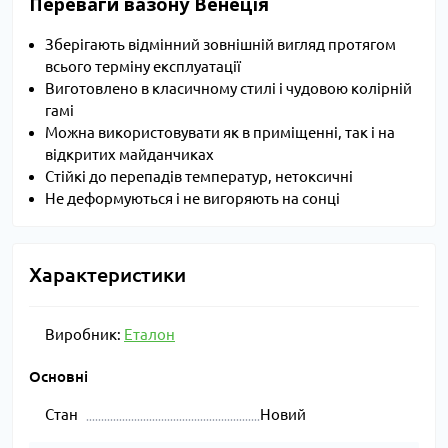
Переваги вазону Венеція
Зберігають відмінний зовнішній вигляд протягом
всього терміну експлуатації
Виготовлено в класичному стилі і чудовою колірній
гамі
Можна використовувати як в приміщенні, так і на
відкритих майданчиках
Стійкі до перепадів температур, нетоксичні
Не деформуються і не вигоряють на сонці
Характеристики
Виробник:
Еталон
Основні
Стан
Новий