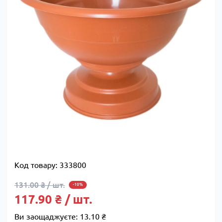
Код товару:
333800
131.00 ₴ / шт.
-10%
117.90 ₴ / шт.
Ви заощаджуєте:
13.10 ₴