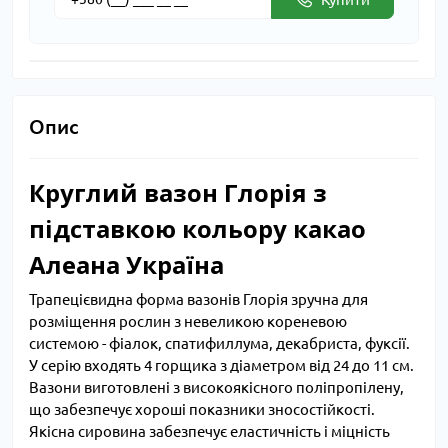
Опис
Круглий вазон Глорія з
підставкою кольору какао
Алеана Україна
Трапецієвидна форма вазонів Глорія зручна для
розміщення рослин з невеликою кореневою
системою - фіалок, спатифиллума, декабриста, фуксії.
У серію входять 4 горщика з діаметром від 24 до 11 см.
Вазони виготовлені з високоякісного поліпропілену,
що забезпечує хороші показники зносостійкості.
Якісна сировина забезпечує еластичність і міцність