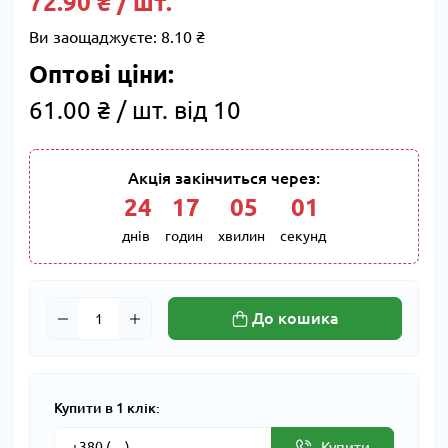
72.90 ₴ / шт.
Ви заощаджуєте:
8.10 ₴
Оптові ціни:
61.00 ₴ / шт. від 10
Акція закінчиться через:
24
:
17
:
05
:
00
днів
годин
хвилин
секунд
До кошика
Купити в 1 клік:
Купити