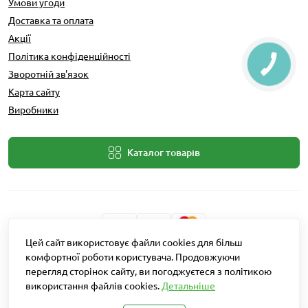
Умови угоди
Доставка та оплата
Акції
Політика конфіденційності
Зворотній зв'язок
Карта сайту
Виробники
Каталог товарів
Цей сайт використовує файли cookies для більш
Розробник: Intent Solutions
комфортної роботи користувача. Продовжуючи
перегляд сторінок сайту, ви погоджуєтеся з політикою
використання файлів cookies.
Детальніше
Агро Рітейл © 2026