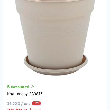
В наявності
Код товару:
333875
81.00 ₴ / шт.
-10%