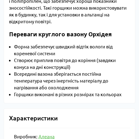
і поліпропілен, що забезпечує хороші показники
зносостійкості. Такі горщики можна використовувати
як в будинку, так і для установки в альтанці на
відкритому повітрі.
Переваги круглого вазону Орхідея
Форма забезпечує швидкий відтік вологи від
кореневої системи
Створює приплив повітря до коріння (завдяки
конуса на дні конструкції)
Всередині вазона зберігається постійна
температура через інертність матеріалу до
нагрівання або охолодження
Горщики виконані в різних розмірах та кольорах
Характеристики
Виробник:
Алеана