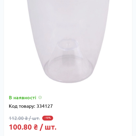
В наявності
Код товару:
334127
112.00 ₴ / шт.
-10%
100.80 ₴ / шт.