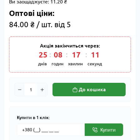
Ви заощаджуєте:
11.20 ₴
Оптові ціни:
84.00 ₴ / шт. від 5
Акція закінчиться через:
25
08
17
11
днів
годин
хвилин
секунд
До кошика
Купити в 1 клік:
Купити