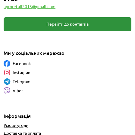
agroretail2015@gmail.com
Перейти до контактів
Ми у соціальних мережах
Facebook
Instagram
Telegram
Viber
Інформація
Умови угоди
Доставка та оплата