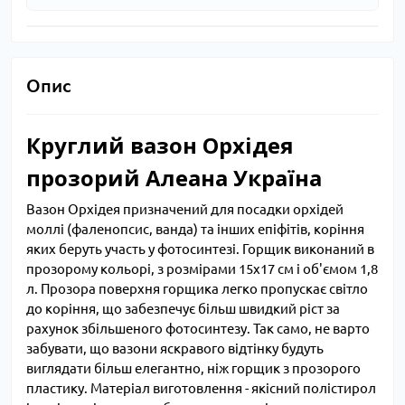
Опис
Круглий вазон Орхідея
прозорий Алеана Україна
Вазон Орхідея призначений для посадки орхідей
моллі (фаленопсис, ванда) та інших епіфітів, коріння
яких беруть участь у фотосинтезі. Горщик виконаний в
прозорому кольорі, з розмірами 15х17 см і об'ємом 1,8
л. Прозора поверхня горщика легко пропускає світло
до коріння, що забезпечує більш швидкий ріст за
рахунок збільшеного фотосинтезу. Так само, не варто
забувати, що вазони яскравого відтінку будуть
виглядати більш елегантно, ніж горщик з прозорого
пластику. Матеріал виготовлення - якісний полістирол