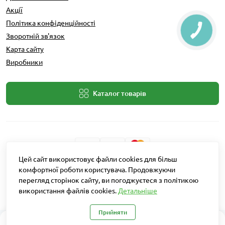
Акції
Політика конфіденційності
Зворотній зв'язок
Карта сайту
Виробники
Каталог товарів
Цей сайт використовує файли cookies для більш
Розробник: Intent Solutions
комфортної роботи користувача. Продовжуючи
перегляд сторінок сайту, ви погоджуєтеся з політикою
використання файлів cookies.
Детальніше
Агро Рітейл © 2026
Прийняти
0