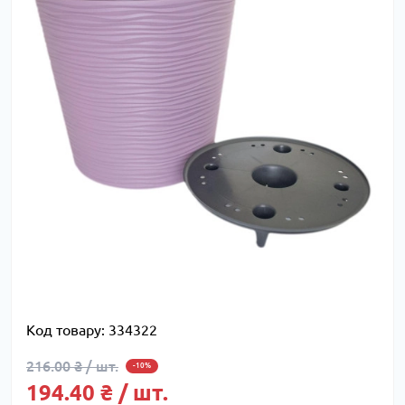
Код товару:
334322
216.00 ₴ / шт.
-10%
194.40 ₴ / шт.