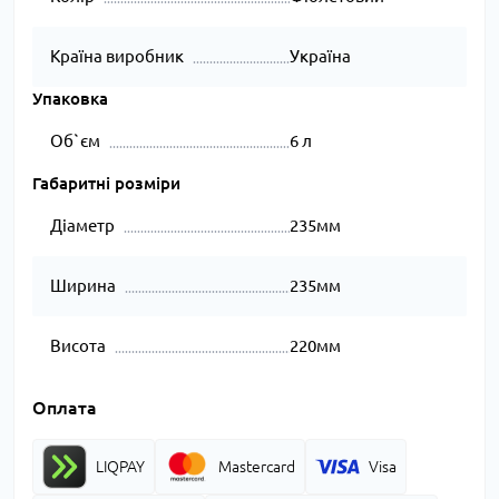
Країна виробник
Україна
Упаковка
Об`єм
6 л
Габаритні розміри
Діаметр
235мм
Ширина
235мм
Висота
220мм
Оплата
LIQPAY
Mastercard
Visa