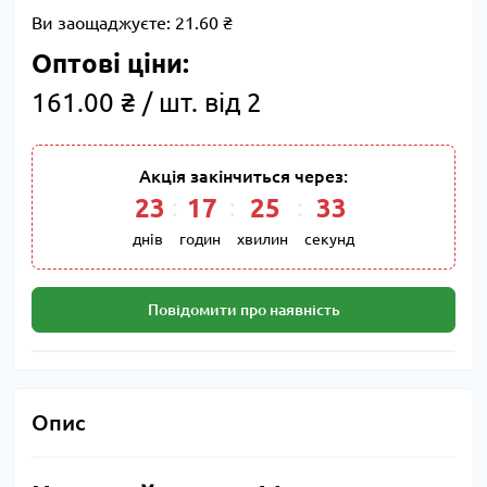
Ви заощаджуєте:
21.60 ₴
Оптові ціни:
161.00 ₴ / шт. від 2
Акція закінчиться через:
23
17
25
32
днів
годин
хвилин
секунд
Повідомити про наявність
Опис