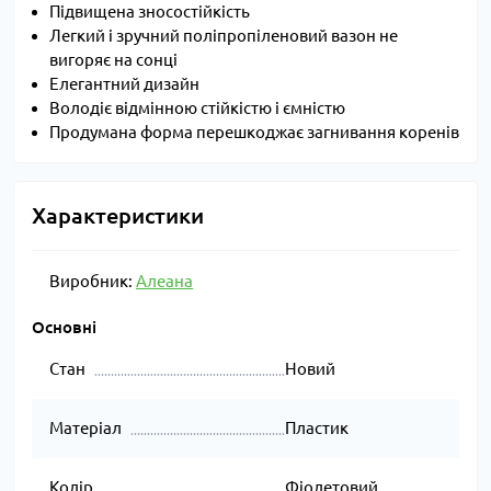
Підвищена зносостійкість
Легкий і зручний поліпропіленовий вазон не
вигоряє на сонці
Елегантний дизайн
Володіє відмінною стійкістю і ємністю
Продумана форма перешкоджає загнивання коренів
Характеристики
Виробник:
Алеана
Основні
Стан
Новий
Матеріал
Пластик
Колір
Фіолетовий