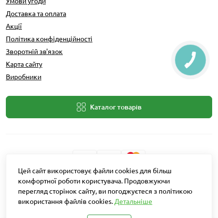
Умови угоди
Доставка та оплата
Акції
Політика конфіденційності
Зворотній зв'язок
Карта сайту
Виробники
Каталог товарів
Цей сайт використовує файли cookies для більш
Розробник: Intent Solutions
комфортної роботи користувача. Продовжуючи
перегляд сторінок сайту, ви погоджуєтеся з політикою
використання файлів cookies.
Детальніше
Агро Рітейл © 2026