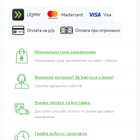
LIQPAY
Mastercard
Visa
Оплата на р/р
Оплата при отриманні
Мінімальна сума замовлення
Мінімальна сума замовлення на сайті - 299грн
Виникли питання? Зв'яжіться з нами!
Служба підтримки клієнтів
Умови оплати та доставки
Доступні способи оплати та умови доставки
замовлень
Графік роботи і контакти