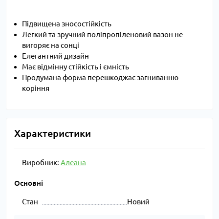
Підвищена зносостійкість
Легкий та зручний поліпропіленовий вазон не
вигоряє на сонці
Елегантний дизайн
Має відмінну стійкість і ємність
Продумана форма перешкоджає загниванню
коріння
Характеристики
Виробник:
Алеана
Основні
Стан
Новий