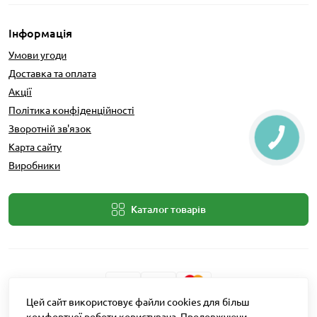
Інформація
Умови угоди
Доставка та оплата
Акції
Політика конфіденційності
Зворотній зв'язок
Карта сайту
Виробники
Каталог товарів
Цей сайт використовує файли cookies для більш
Розробник: Intent Solutions