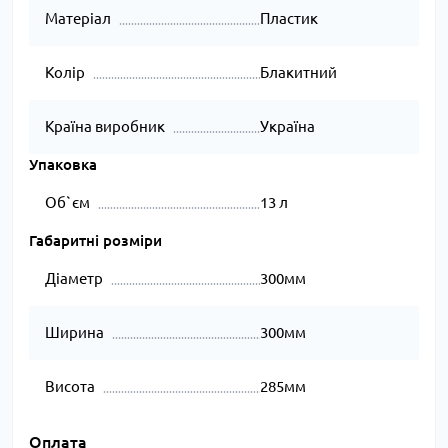
Матеріал
Пластик
Колір
Блакитний
Країна виробник
Україна
Упаковка
Об`єм
13 л
Габаритні розміри
Діаметр
300мм
Ширина
300мм
Висота
285мм
Оплата