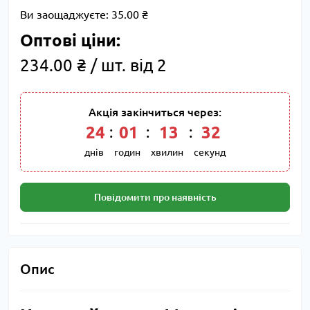
Ви заощаджуєте:
35.00 ₴
Оптові ціни:
234.00 ₴ / шт. від 2
Акція закінчиться через:
24
:
01
:
13
:
32
днів
годин
хвилин
секунд
Повідомити про наявність
Опис