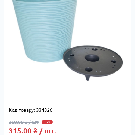
Код товару:
334326
350.00 ₴ / шт.
-10%
315.00 ₴ / шт.