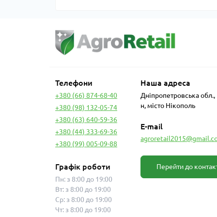
Телефони
Наша адреса
+380 (66) 874-68-40
Дніпропетровська обл.,
н, місто Нікополь
+380 (98) 132-05-74
+380 (63) 640-59-36
E-mail
+380 (44) 333-69-36
agroretail2015@gmail.c
+380 (99) 005-09-88
Графік роботи
Перейти до контак
Пн: з 8:00 до 19:00
Вт: з 8:00 до 19:00
Ср: з 8:00 до 19:00
Чт: з 8:00 до 19:00