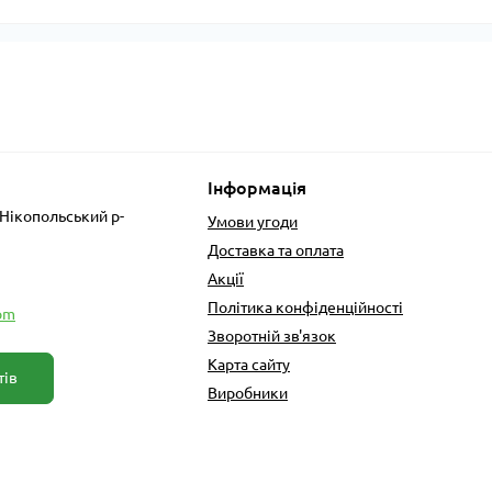
Інформація
 Нікопольський р-
Умови угоди
Доставка та оплата
Акції
Політика конфіденційності
om
Зворотній зв'язок
Карта сайту
тів
Виробники