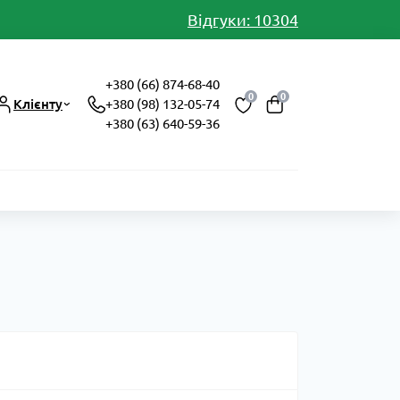
Відгуки: 10304
+380 (66) 874-68-40
0
0
Клієнту
+380 (98) 132-05-74
+380 (63) 640-59-36