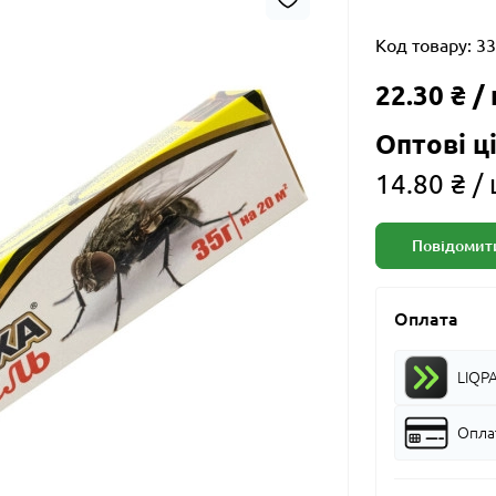
Код товару:
33
22.30 ₴ 
Оптові ці
14.80 ₴ /
Повідомити
Оплата
LIQP
Оплат