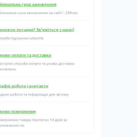
інімальна сума замовлення
інімальна сума замовлення на сайті - 299грн
иникли питання? Зв'яжіться з нами!
лужба підтримки клієнтів
мови оплати та доставки
оступні способи оплати та умови доставки
амовлень
рафік роботи і контакти
одини роботи та інформація для зв'язку
мови повернення
овернення товару протягом 14 днів за
омовленністю