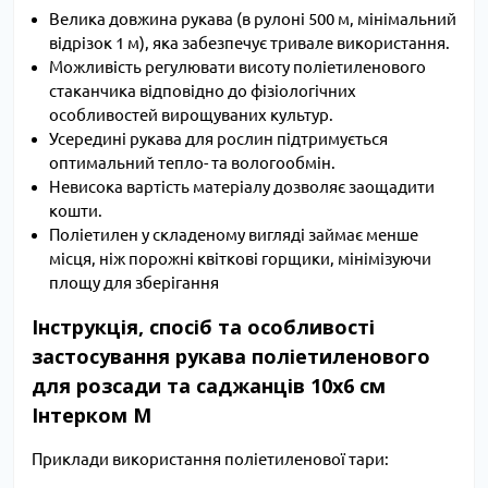
Велика довжина рукава (в рулоні 500 м, мінімальний
відрізок 1 м), яка забезпечує тривале використання.
Можливість регулювати висоту поліетиленового
стаканчика відповідно до фізіологічних
особливостей вирощуваних культур.
Усередині рукава для рослин підтримується
оптимальний тепло- та вологообмін.
Невисока вартість матеріалу дозволяє заощадити
кошти.
Поліетилен у складеному вигляді займає менше
місця, ніж порожні квіткові горщики, мінімізуючи
площу для зберігання
Інструкція, спосіб та особливості
застосування рукава поліетиленового
для розсади та саджанців 10х6 см
Інтерком М
Приклади використання поліетиленової тари: