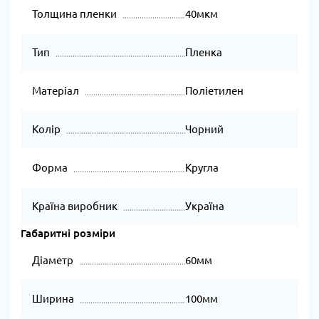
Толщина пленки
40мкм
Тип
Пленка
Матеріал
Поліетилен
Колір
Чорний
Форма
Кругла
Країна виробник
Україна
Габаритні розміри
Діаметр
60мм
Ширина
100мм