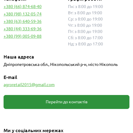
+380 (66) 874-68-40
Пн: з 8:00 до 19:00
Вт: з 8:00 до 19:00
+380 (98) 132-05-74
Ср: з 8:00 до 19:00
+380 (63) 640-59-36
Чт: з 8:00 до 19:00
+380 (44) 333-69-36
Пт: з 8:00 до 19:00
+380 (99) 005-09-88
Сб: з 8:00 до 17:00
Нд: з 8:00 до 17:00
Наша адреса
Дніпропетровська обл., Нікопольський р-н, місто Нікополь
E-mail
agroretail2015@gmail.com
Перейти до контактів
Ми у соціальних мережах