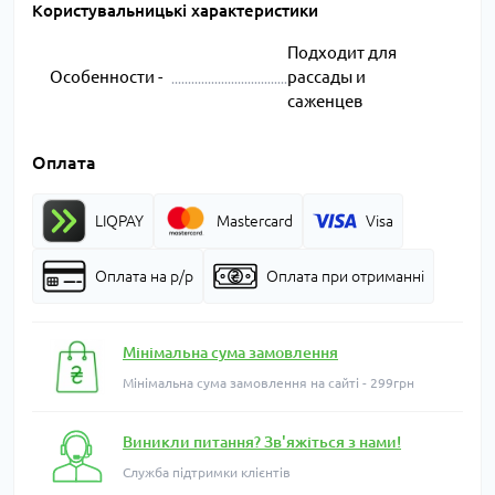
Користувальницькі характеристики
Подходит для
Особенности -
рассады и
саженцев
Оплата
LIQPAY
Mastercard
Visa
Оплата на р/р
Оплата при отриманні
Мінімальна сума замовлення
Мінімальна сума замовлення на сайті - 299грн
Виникли питання? Зв'яжіться з нами!
Служба підтримки клієнтів