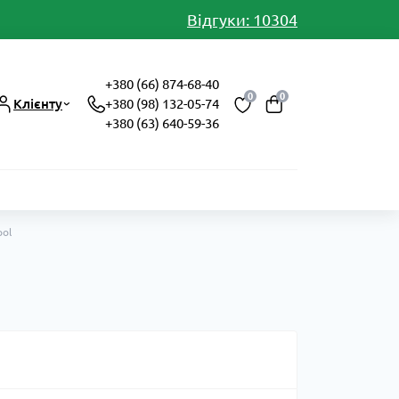
Відгуки: 10304
+380 (66) 874-68-40
0
0
Клієнту
+380 (98) 132-05-74
+380 (63) 640-59-36
pol