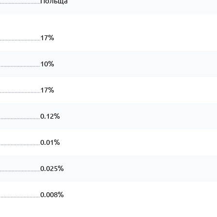
Польща
17%
10%
17%
0.12%
0.01%
0.025%
0.008%