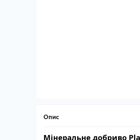
Опис
Мінеральне добриво Pla