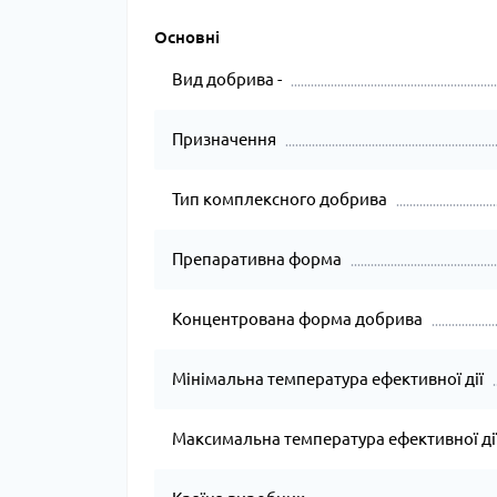
Основні
Вид добрива -
Призначення
Тип комплексного добрива
Препаративна форма
Концентрована форма добрива
Мінімальна температура ефективної дії
Максимальна температура ефективної ді