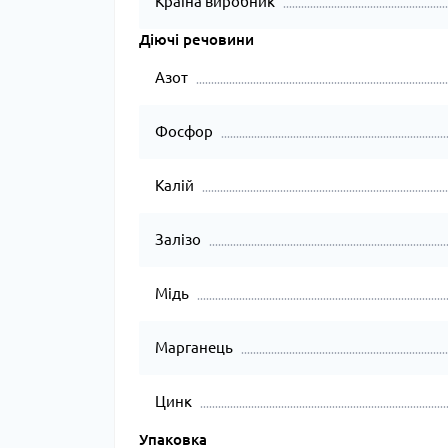
Країна виробник
Діючі речовини
Азот
Фосфор
Калій
Залізо
Мідь
Марганець
Цинк
Упаковка