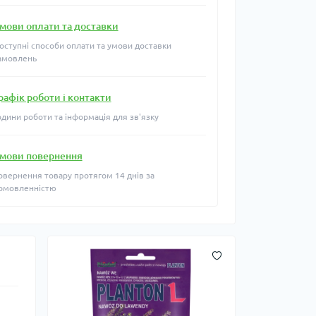
мови оплати та доставки
оступні способи оплати та умови доставки
амовлень
рафік роботи і контакти
одини роботи та інформація для зв'язку
мови повернення
овернення товару протягом 14 днів за
омовленністю