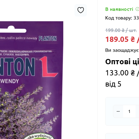
В наявності
Код товару:
33
199.00 ₴ / шт.
189.05 ₴ 
Ви заощаджує
Оптові ці
133.00 ₴ /
від 5