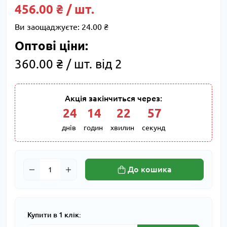
456.00 ₴ / шт.
Ви заощаджуєте:
24.00 ₴
Оптові ціни:
360.00 ₴ / шт. від 2
Акція закінчиться через:
24
:
14
:
22
:
56
днів
годин
хвилин
секунд
До кошика
Купити в 1 клік: