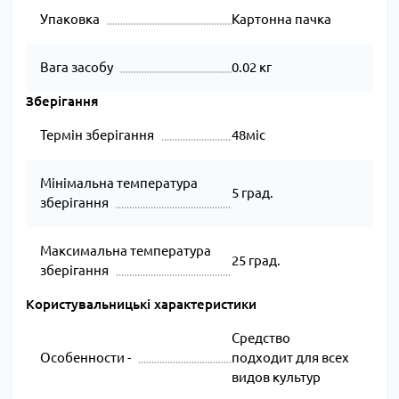
Упаковка
Картонна пачка
Вага засобу
0.02 кг
Зберігання
Термін зберігання
48міс
Мінімальна температура
5 град.
зберігання
Максимальна температура
25 град.
зберігання
Користувальницькі характеристики
Средство
Особенности -
подходит для всех
видов культур