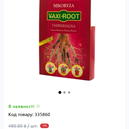
В наявності
Код товару:
335860
480.00 ₴ / шт.
-5%