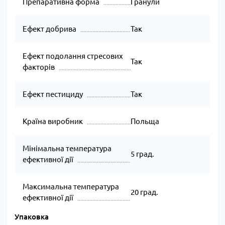
Препаративна форма
Гранули
Ефект добрива
Так
Ефект подолання стресових
Так
факторів
Ефект пестициду
Так
Країна виробник
Польща
Мінімальна температура
5 град.
ефективної дії
Максимальна температура
20 град.
ефективної дії
Упаковка