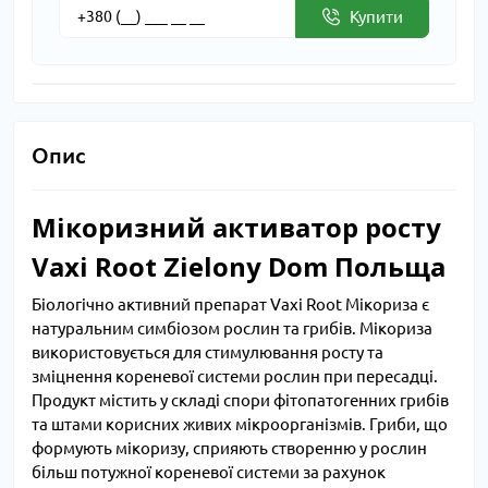
Купити
Опис
Мікоризний активатор росту
Vaxi Root Zielony Dom Польща
Біологічно активний препарат Vaxi Root Мікориза є
натуральним симбіозом рослин та грибів. Мікориза
використовується для стимулювання росту та
зміцнення кореневої системи рослин при пересадці.
Продукт містить у складі спори фітопатогенних грибів
та штами корисних живих мікроорганізмів. Гриби, що
формують мікоризу, сприяють створенню у рослин
більш потужної кореневої системи за рахунок