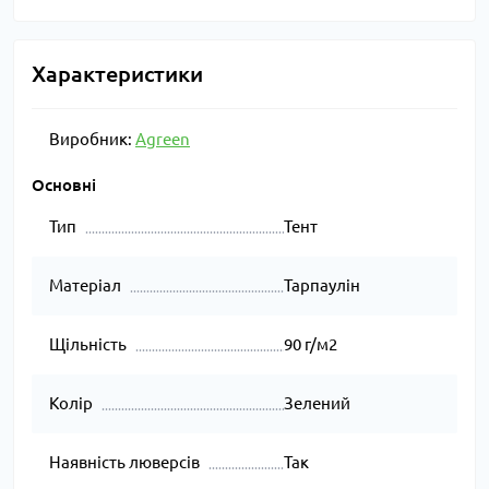
Характеристики
Виробник:
Agreen
Основні
Тип
Тент
Матеріал
Тарпаулін
Щільність
90 г/м2
Колір
Зелений
Наявність люверсів
Так