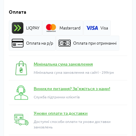
Оплата
LIQPAY
Mastercard
Visa
Оплата на р/р
Оплата при отриманні
Мінімальна сума замовлення
Мінімальна сума замовлення на сайті - 299грн
Виникли питання? Зв'яжіться з нами!
Служба підтримки клієнтів
Умови оплати та доставки
Доступні способи оплати та умови доставки
замовлень