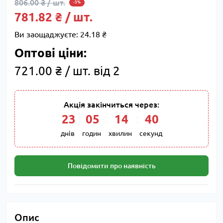
806.00 ₴ / шт.
-3%
781.82 ₴ / шт.
Ви заощаджуєте:
24.18 ₴
Оптові ціни:
721.00 ₴ / шт. від 2
Акція закінчиться через:
23
:
05
:
14
:
39
днів
годин
хвилин
секунд
Повідомити про наявність
Опис