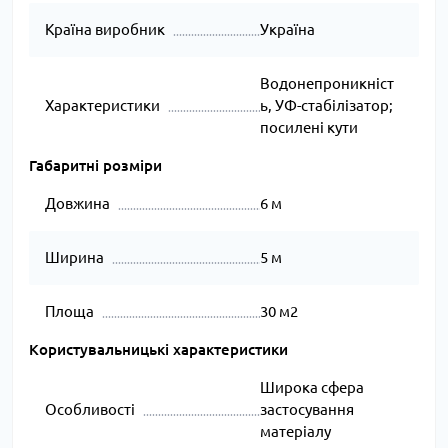
Країна виробник
Україна
Водонепроникніст
Характеристики
ь, УФ-стабілізатор;
посилені кути
Габаритні розміри
Довжина
6 м
Ширина
5 м
Площа
30 м2
Користувальницькі характеристики
Широка сфера
Особливості
застосування
матеріалу