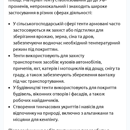
променів, непромокальний і знаходить широке
застосування в різних сферах діяльності:
У сільськогосподарській сфері тенти армовані часто
застосовуються як захист або підстилки для
зберігання врожаю, зерна, сіна та дров,
забезпечуючи водночас необхідний температурний
режим під покриттям.
Тенти використовують для захисту
транспортних засобів: кузовів автомобілів,
причепів, яхт, катерів і мотоциклів від дощу, снігу та
граду, а також забезпечують збереження вантажу
під час транспортування.
У будівництві тенти використовують для покриття
будівель, віконних отворів і фасадів, а також
робочих майданчиків.
Створення тимчасових укриттів і навісів для
відпочинку на природі, включно з альтанками та
місцями для кемпінгу.