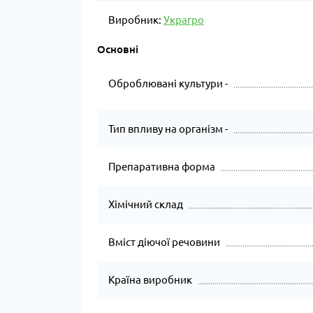
Виробник:
Украгро
Основні
Оброблювані культури -
Тип впливу на організм -
Препаративна форма
Хімічний склад
Вміст діючої речовини
Країна виробник