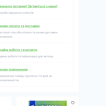
иникли питання? Зв'яжіться з нами!
лужба підтримки клієнтів
мови оплати та доставки
оступні способи оплати та умови доставки
амовлень
рафік роботи і контакти
одини роботи та інформація для зв'язку
мови повернення
овернення товару протягом 14 днів за
омовленністю