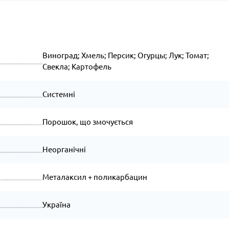
Виноград; Хмель; Персик; Огурцы; Лук; Томат;
Свекла; Картофель
Системні
Порошок, що змочується
Неорганічні
Металаксил + поликарбацин
Україна