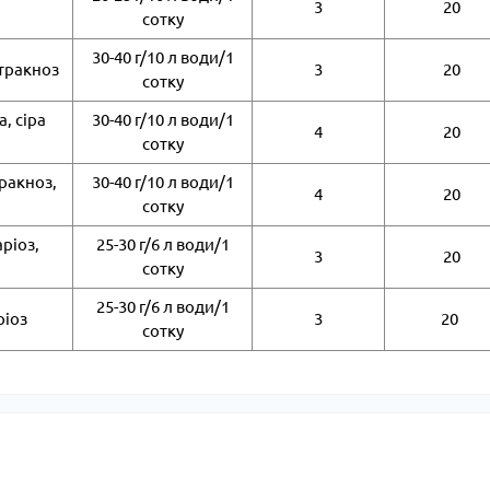
3
20
сотку
30-40 г/10 л води/1
нтракноз
3
20
сотку
, сіра
30-40 г/10 л води/1
4
20
сотку
тракноз,
30-40 г/10 л води/1
4
20
сотку
ріоз,
25-30 г/6 л води/1
3
20
сотку
25-30 г/6 л води/1
ріоз
3
20
сотку