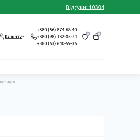
Відгуки: 10304
+380 (66) 874-68-40
0
0
Клієнту
+380 (98) 132-05-74
+380 (63) 640-59-36
Sumi agro