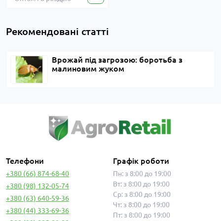
Рекомендовані статті
Врожай під загрозою: боротьба з
малиновим жуком
Телефони
Графік роботи
+380 (66) 874-68-40
Пн: з 8:00 до 19:00
Вт: з 8:00 до 19:00
+380 (98) 132-05-74
Ср: з 8:00 до 19:00
+380 (63) 640-59-36
Чт: з 8:00 до 19:00
+380 (44) 333-69-36
Пт: з 8:00 до 19:00