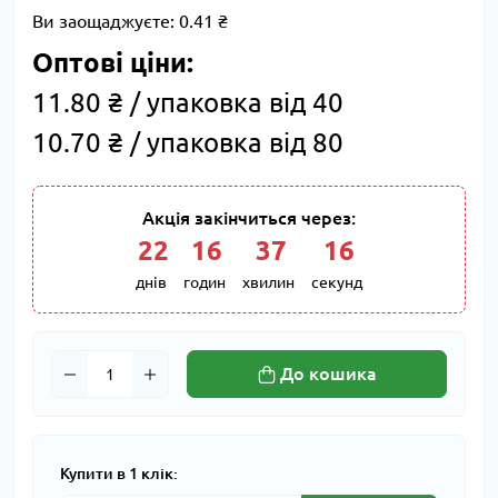
Ви заощаджуєте:
0.41 ₴
Оптові ціни:
11.80 ₴ / упаковка від 40
10.70 ₴ / упаковка від 80
Акція закінчиться через:
22
:
16
:
37
:
15
днів
годин
хвилин
секунд
До кошика
Купити в 1 клік: