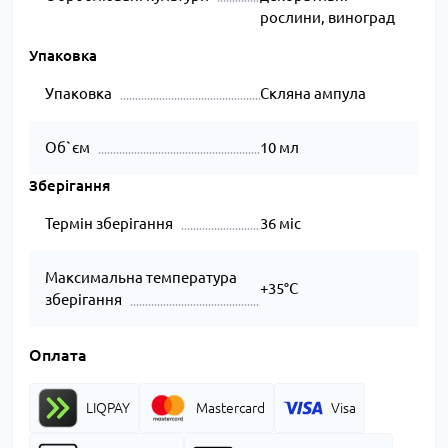
рослини, виноград
Упаковка
Упаковка
Скляна ампула
Об`єм
10 мл
Зберігання
Термін зберігання
36 міс
Максимальна температура
+35°C
зберігання
Оплата
LIQPAY
Mastercard
Visa