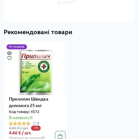
Рекомендовані товари
Хіт продажів
Прилипач Швидка
допомога 25 мл
Код товару: 4572
В наявності
1
4.80 ₴ / шт.
-3%
4.66 ₴ / шт.
Оптом і в роздріб