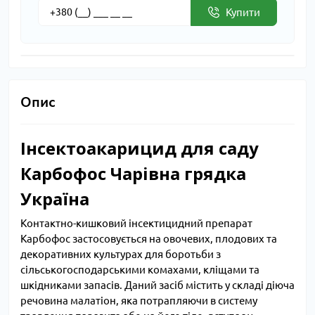
Купити
Опис
Інсектоакарицид для саду
Карбофос Чарівна грядка
Україна
Контактно-кишковий інсектицидний препарат
Карбофос застосовується на овочевих, плодових та
декоративних культурах для боротьби з
сільськогосподарськими комахами, кліщами та
шкідниками запасів. Даний засіб містить у складі діюча
речовина малатіон, яка потрапляючи в систему