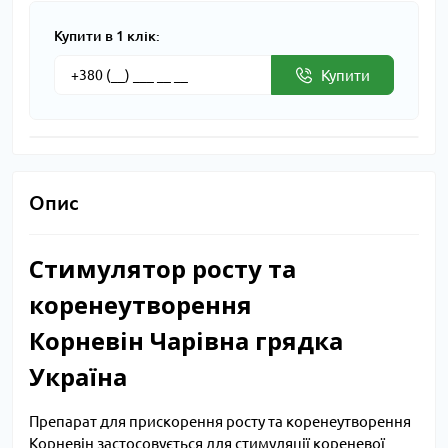
Купити в 1 клік:
Купити
Опис
Стимулятор росту та
коренеутворення
Корневін Чарівна грядка
Україна
Препарат для прискорення росту та коренеутворення
Корневін застосовується для стимуляції кореневої