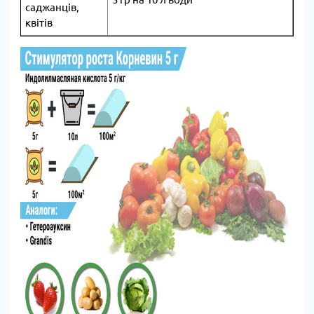
саджанців,
квітів