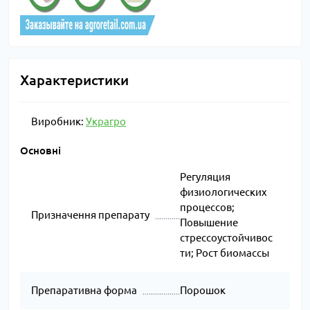
Характеристики
Виробник:
Украгро
Основні
Регуляция
физиологических
процессов;
Призначення препарату
Повышение
стрессоустойчивос
ти; Рост биомассы
Препаративна форма
Порошок