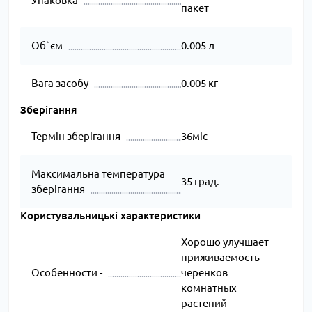
Упаковка
пакет
Об`єм
0.005 л
Вага засобу
0.005 кг
Зберігання
Термін зберігання
36міс
Максимальна температура
35 град.
зберігання
Користувальницькі характеристики
Хорошо улучшает
приживаемость
Особенности -
черенков
комнатных
растений