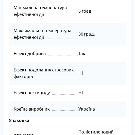
Мінімальна температура
5 град.
ефективної дії
Максимальна температура
30 град.
ефективної дії
Ефект добрива
Так
Ефект подолання стресових
Ні
факторів
Ефект пестициду
Ні
Країна виробник
Україна
Упаковка
Поліетиленовий