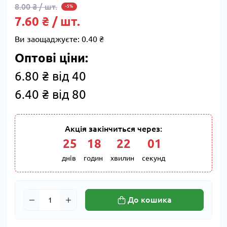
8.00 ₴ / шт.
-5%
7.60 ₴ / шт.
Ви заощаджуєте:
0.40 ₴
Оптові ціни:
6.80 ₴ від 40
6.40 ₴ від 80
Акція закінчиться через:
25
:
18
:
22
:
00
днів
годин
хвилин
секунд
До кошика