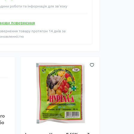
одини роботи та інформація для зв'язку
мови повернення
овернення товару протягом 14 днів за
омовленністю
ого
бо