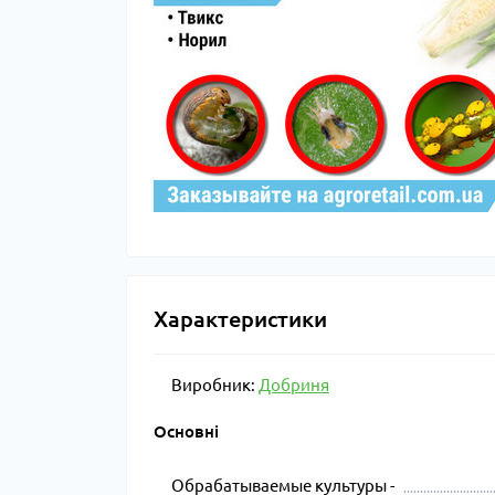
Характеристики
Виробник:
Добриня
Основні
Обрабатываемые культуры -