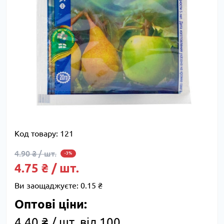
Код товару:
121
4.90 ₴ / шт.
-3%
4.75 ₴ / шт.
Ви заощаджуєте:
0.15 ₴
Оптові ціни:
4.40 ₴ / шт. від 100