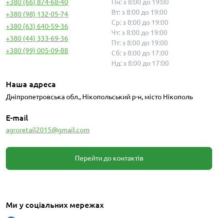
+380 (66) 874-68-40
Пн: з 8:00 до 19:00
Вт: з 8:00 до 19:00
+380 (98) 132-05-74
Ср: з 8:00 до 19:00
+380 (63) 640-59-36
Чт: з 8:00 до 19:00
+380 (44) 333-69-36
Пт: з 8:00 до 19:00
+380 (99) 005-09-88
Сб: з 8:00 до 17:00
Нд: з 8:00 до 17:00
Наша адреса
Дніпропетровська обл., Нікопольський р-н, місто Нікополь
E-mail
agroretail2015@gmail.com
Перейти до контактів
Ми у соціальних мережах