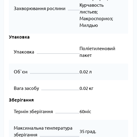
Курчавость
Захворювання рослини
листьев;
Макроспориоз;
Милдью
Упаковка
Поліетиленовий
Упаковка
пакет
Об`єм
0.02 л
Вага засобу
0.02 кг
Зберігання
Термін зберігання
60міс
Максимальна температура
35 град.
зберігання