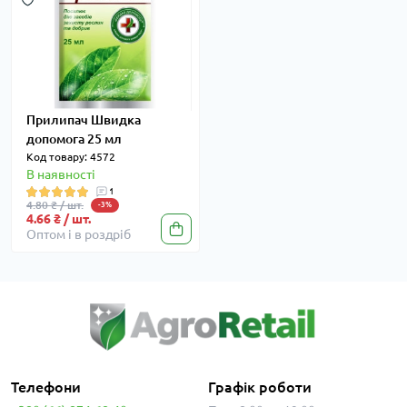
Прилипач Швидка
допомога 25 мл
Код товару: 4572
В наявності
1
4.80 ₴ / шт.
-3%
4.66 ₴ / шт.
Оптом і в роздріб
Телефони
Графік роботи