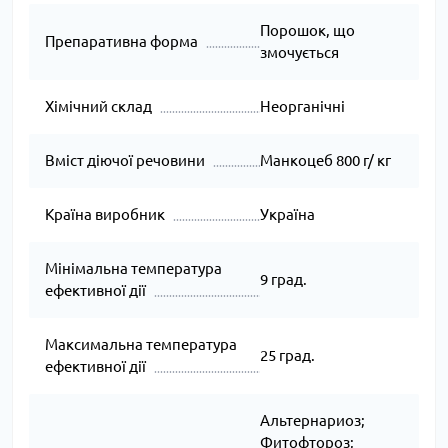
Порошок, що
Препаративна форма
змочується
Хімічний склад
Неорганічні
Вміст діючої речовини
Манкоцеб 800 г/ кг
Країна виробник
Україна
Мінімальна температура
9 град.
ефективної дії
Максимальна температура
25 град.
ефективної дії
Альтернариоз;
Фитофтороз;