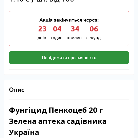
Акція закінчиться через:
23
:
04
:
34
:
05
днів
годин
хвилин
секунд
Повідомити про наявність
Опис
Фунгіцид Пенкоцеб 20 г
Зелена аптека садівника
Україна