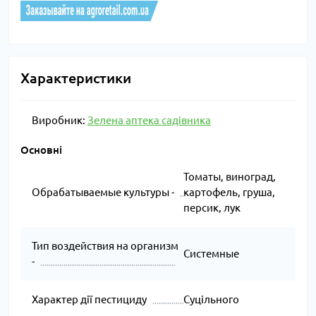
Характеристики
Виробник:
Зелена аптека садівника
Основні
Томаты, виноград,
Обрабатываемые культуры -
картофель, груша,
персик, лук
Тип воздействия на организм
Системные
-
Характер дії пестициду
Суцільного