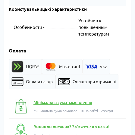
Користувальницькі характеристики
Устойчив к
Особенности -
повышенным
температурам
Оплата
LIQPAY
Mastercard
Visa
Оплата на р/р
Оплата при отриманні
Мінімальна сума замовлення
Мінімальна сума замовлення на сайті - 299грн
Виникли питання? Зв'яжіться з нами!