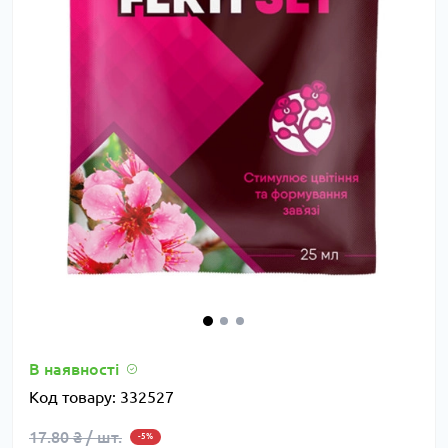
В наявності
Код товару:
332527
17.80 ₴ / шт.
-5%