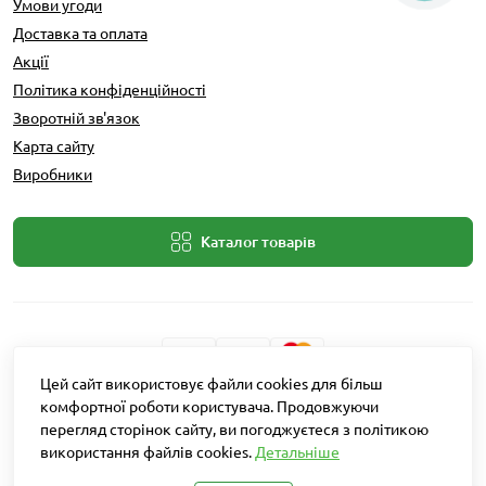
Умови угоди
Доставка та оплата
Акції
Політика конфіденційності
Зворотній зв'язок
Карта сайту
Виробники
Каталог товарів
Цей сайт використовує файли cookies для більш
Розробник: Intent Solutions
комфортної роботи користувача. Продовжуючи
перегляд сторінок сайту, ви погоджуєтеся з політикою
використання файлів cookies.
Детальніше
Агро Рітейл © 2026