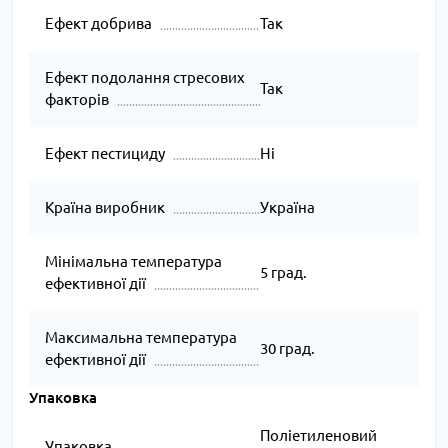
Ефект добрива
Так
Ефект подолання стресових
Так
факторів
Ефект пестициду
Ні
Країна виробник
Україна
Мінімальна температура
5 град.
ефективної дії
Максимальна температура
30 град.
ефективної дії
Упаковка
Поліетиленовий
Упаковка