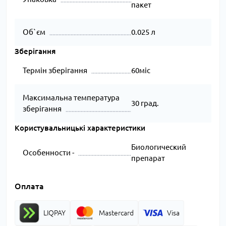
пакет
Об`єм
0.025 л
Зберігання
Термін зберігання
60міс
Максимальна температура
30 град.
зберігання
Користувальницькі характеристики
Биологический
Особенности -
препарат
Оплата
LIQPAY
Mastercard
Visa