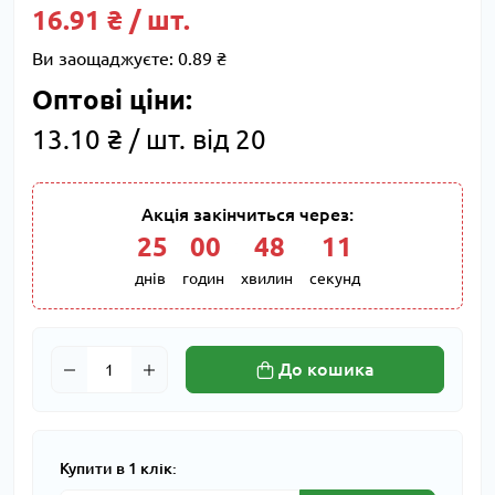
16.91 ₴ / шт.
Ви заощаджуєте:
0.89 ₴
Оптові ціни:
13.10 ₴ / шт. від 20
Акція закінчиться через:
25
:
00
:
48
:
10
днів
годин
хвилин
секунд
До кошика
Купити в 1 клік: