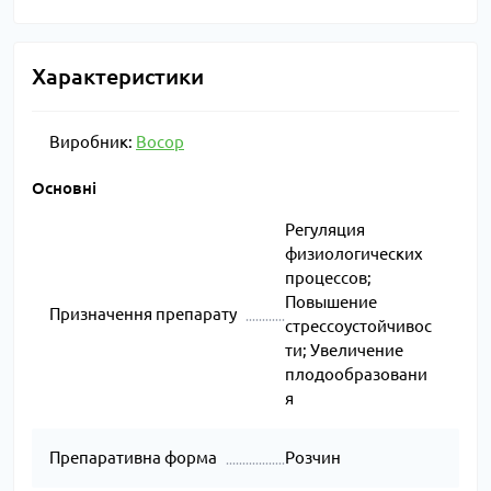
Характеристики
Виробник:
Восор
Основні
Регуляция
физиологических
процессов;
Повышение
Призначення препарату
стрессоустойчивос
ти; Увеличение
плодообразовани
я
Препаративна форма
Розчин