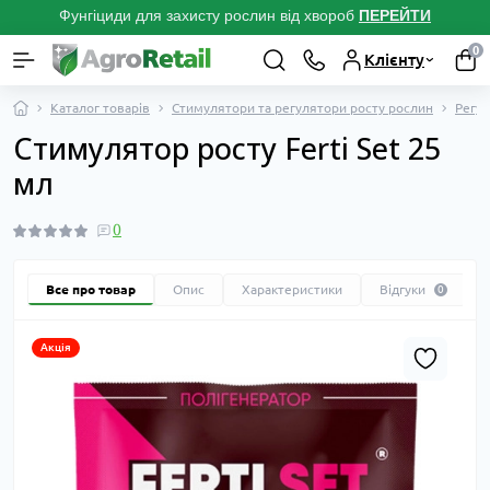
Фунгіциди для захисту рослин від хвороб
ПЕРЕЙТ
И
0
Клієнту
Каталог товарів
Стимулятори та регулятори росту рослин
Регул
Стимулятор росту Ferti Set 25
мл
0
Все про товар
Опис
Характеристики
Відгуки
0
Акція