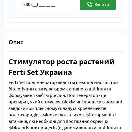
Купити
Опис
Стимулятор роста растений
Ferti Set Украина
Ferti Set полігенератор являється екологічно чистим
біологічним стимулятором активного цвітіння та
формування зав'язі рослин. Полігенератор - це
препарат, який стимулює біохімічні процеси в рослині
завдяки комплексному складу мікроелементів,
полісахаридів, амінокислот, а також фітогормонів і
вітамінів, які необхідні для протікання окремих
фізіологічних процесів (в даному випадку - цвітіння та