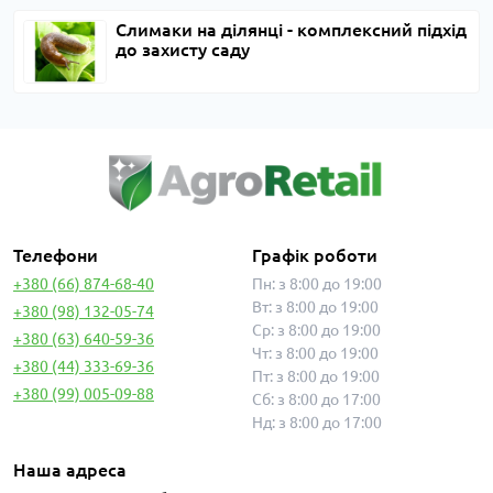
Слимаки на ділянці - комплексний підхід
до захисту саду
Телефони
Графік роботи
+380 (66) 874-68-40
Пн: з 8:00 до 19:00
Вт: з 8:00 до 19:00
+380 (98) 132-05-74
Ср: з 8:00 до 19:00
+380 (63) 640-59-36
Чт: з 8:00 до 19:00
+380 (44) 333-69-36
Пт: з 8:00 до 19:00
+380 (99) 005-09-88
Сб: з 8:00 до 17:00
Нд: з 8:00 до 17:00
Наша адреса