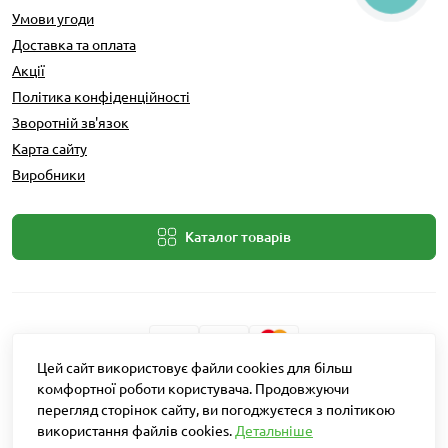
Умови угоди
Доставка та оплата
Акції
Політика конфіденційності
Зворотній зв'язок
Карта сайту
Виробники
Каталог товарів
Цей сайт використовує файли cookies для більш
комфортної роботи користувача. Продовжуючи
Розробник: Intent Solutions
перегляд сторінок сайту, ви погоджуєтеся з політикою
використання файлів cookies.
Детальніше
Агро Рітейл © 2026