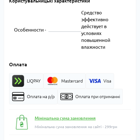
Користувальницькі характеристики
Средство
эффективно
действует в
Особенности -
условиях
повышенной
влажности
Оплата
LIQPAY
Mastercard
Visa
Оплата на р/р
Оплата при отриманні
Мінімальна сума замовлення
Мінімальна сума замовлення на сайті - 299грн