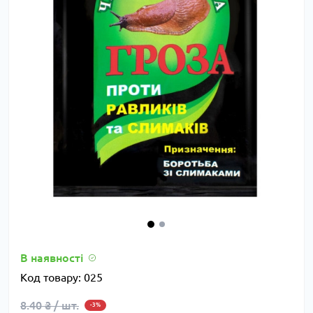
В наявності
Код товару:
025
8.40 ₴ / шт.
-3%