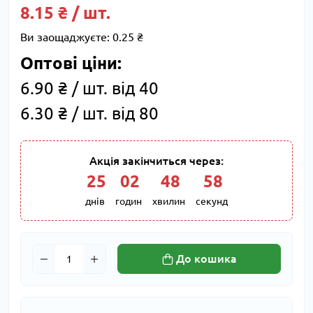
8.15 ₴ / шт.
Ви заощаджуєте:
0.25 ₴
Оптові ціни:
6.90 ₴ / шт. від 40
6.30 ₴ / шт. від 80
Акція закінчиться через:
25
:
02
:
48
:
57
днів
годин
хвилин
секунд
До кошика