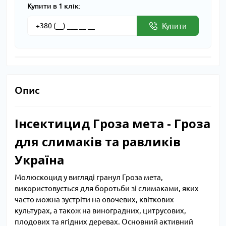
Купити в 1 клік:
Купити
Опис
Інсектицид Гроза мета - Гроза
для слимаків та равликів
Україна
Молюскоцид у вигляді гранул Гроза мета,
використовується для боротьби зі слимаками, яких
часто можна зустріти на овочевих, квіткових
культурах, а також на виноградних, цитрусових,
плодових та ягідних деревах. Основний активний