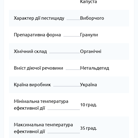
Капуста
Характер дії пестициду
Виборчого
Препаративна форма
Гранули
Хімічний склад
Органічні
Вміст діючої речовини
Метальдегид
Країна виробник
Україна
Мінімальна температура
10 град.
ефективної дії
Максимальна температура
35 град.
ефективної дії