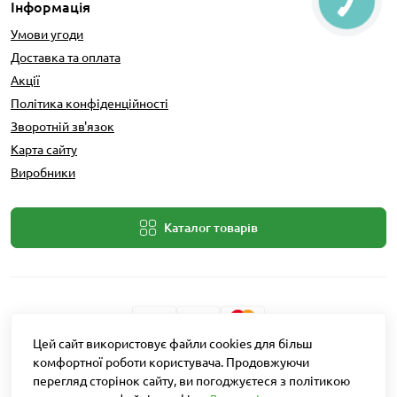
Інформація
Умови угоди
Доставка та оплата
Акції
Політика конфіденційності
Зворотній зв'язок
Карта сайту
Виробники
Каталог товарів
Цей сайт використовує файли cookies для більш
Розробник: Intent Solutions
комфортної роботи користувача. Продовжуючи
перегляд сторінок сайту, ви погоджуєтеся з політикою