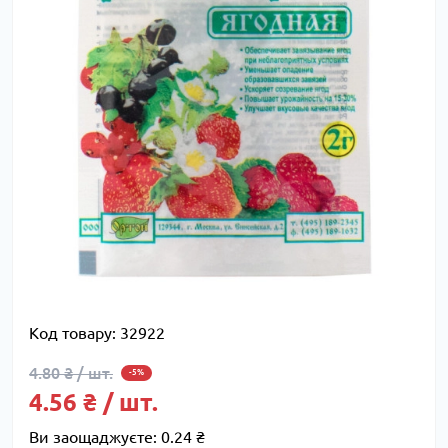
Код товару:
32922
4.80 ₴ / шт.
-5%
4.56 ₴ / шт.
Ви заощаджуєте:
0.24 ₴