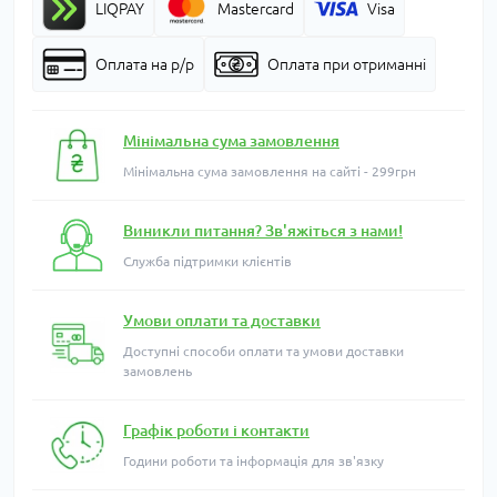
LIQPAY
Mastercard
Visa
Оплата на р/р
Оплата при отриманні
Мінімальна сума замовлення
Мінімальна сума замовлення на сайті - 299грн
Виникли питання? Зв'яжіться з нами!
Служба підтримки клієнтів
Умови оплати та доставки
Доступні способи оплати та умови доставки
замовлень
Графік роботи і контакти
Години роботи та інформація для зв'язку