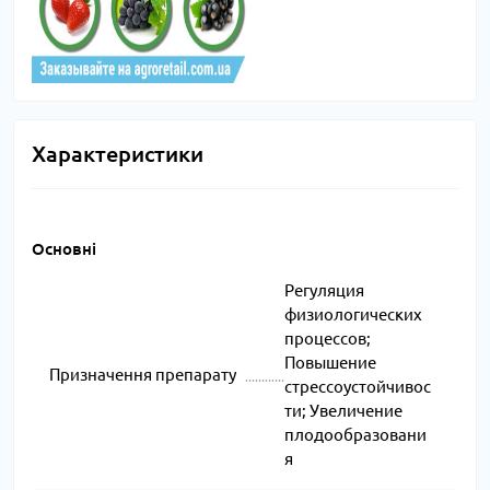
Характеристики
Основні
Регуляция
физиологических
процессов;
Повышение
Призначення препарату
стрессоустойчивос
ти; Увеличение
плодообразовани
я