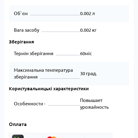
Об`єм
0.002 л
Вага засобу
0.002 кг
Зберігання
Термін зберігання
60міс
Максимальна температура
30 град.
зберігання
Користувальницькі характеристики
Повышает
Особенности -
урожайность
Оплата