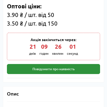
Оптові ціни:
3.90 ₴ / шт. від 50
3.50 ₴ / шт. від 150
Акція закінчиться через:
21
:
09
:
26
:
00
днів
годин
хвилин
секунд
Повідомити про наявність
Опис