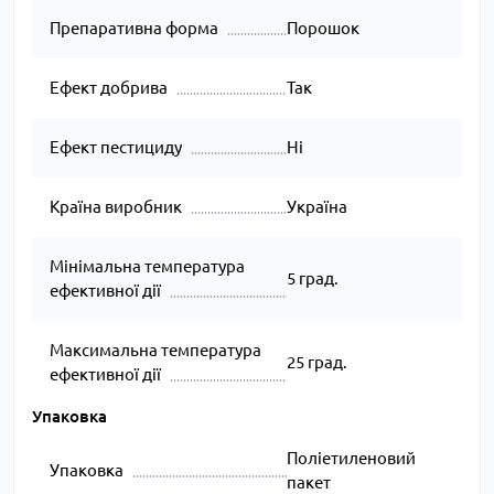
Препаративна форма
Порошок
Ефект добрива
Так
Ефект пестициду
Ні
Країна виробник
Україна
Мінімальна температура
5 град.
ефективної дії
Максимальна температура
25 град.
ефективної дії
Упаковка
Поліетиленовий
Упаковка
пакет