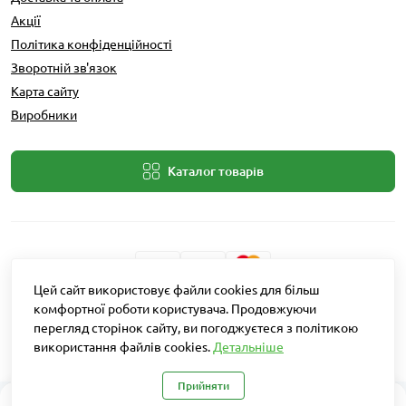
Акції
Політика конфіденційності
Зворотній зв'язок
Карта сайту
Виробники
Каталог товарів
Цей сайт використовує файли cookies для більш
Розробник: Intent Solutions
комфортної роботи користувача. Продовжуючи
перегляд сторінок сайту, ви погоджуєтеся з політикою
використання файлів cookies.
Детальніше
Агро Рітейл © 2026
Прийняти
0