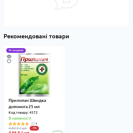
Рекомендовані товари
Хіт продажів
Прилипач Швидка
допомога 25 мл
Код товару: 4572
В наявності
1
4.80 ₴ / шт.
-3%
4.66 ₴ / шт.