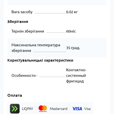
Вага засобу
0.02 кг
Зберігання
Термін зберігання
60міс
Максимальна температура
35 град.
зберігання
Користувальницькі характеристики
Контактно-
Особенности -
системный
фунгицид
Оплата
LIQPAY
Mastercard
Visa