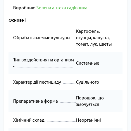
Виробник:
Зелена аптека садівника
Основні
Картофель,
Обрабатываемые культуры -
огурцы, капуста,
томат, лук, цветы
Тип воздействия на организм
Системные
-
Характер дії пестициду
Суцільного
Порошок, що
Препаративна форма
змочується
Хімічний склад
Неорганічні