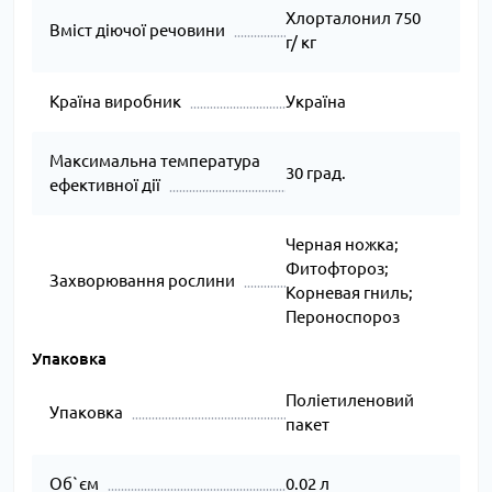
Хлорталонил 750
Вміст діючої речовини
г/ кг
Країна виробник
Україна
Максимальна температура
30 град.
ефективної дії
Черная ножка;
Фитофтороз;
Захворювання рослини
Корневая гниль;
Пероноспороз
Упаковка
Поліетиленовий
Упаковка
пакет
Об`єм
0.02 л