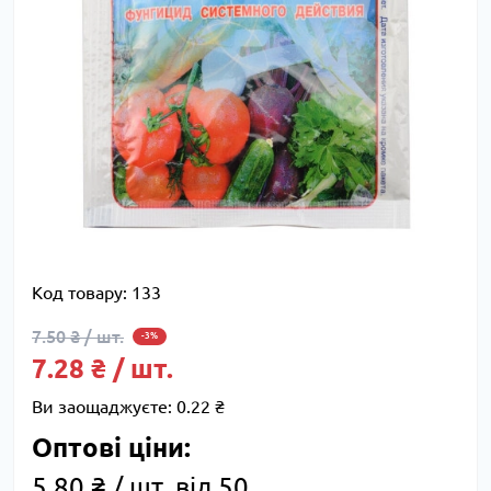
Код товару:
133
7.50 ₴ / шт.
-3%
7.28 ₴ / шт.
Ви заощаджуєте:
0.22 ₴
Оптові ціни:
5.80 ₴ / шт. від 50