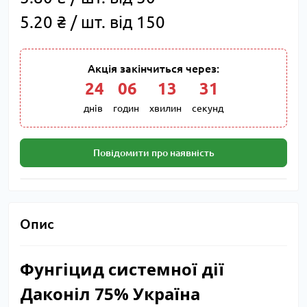
5.20 ₴ / шт. від 150
Акція закінчиться через:
24
:
06
:
13
:
30
днів
годин
хвилин
секунд
Повідомити про наявність
Опис
Фунгіцид системної дії
Даконіл 75% Україна