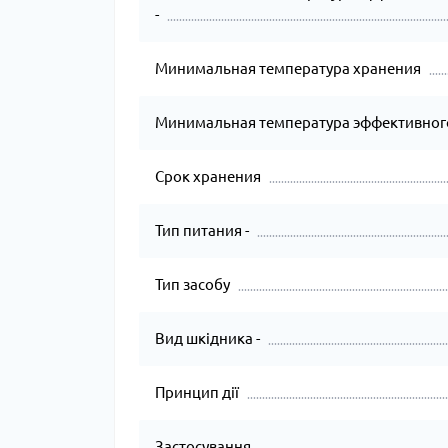
-
Минимальная температура хранения
Минимальная температура эффективног
Срок хранения
Тип питания -
Тип засобу
Вид шкідника -
Принцип дії
Застосування