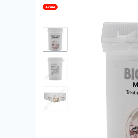
Акція