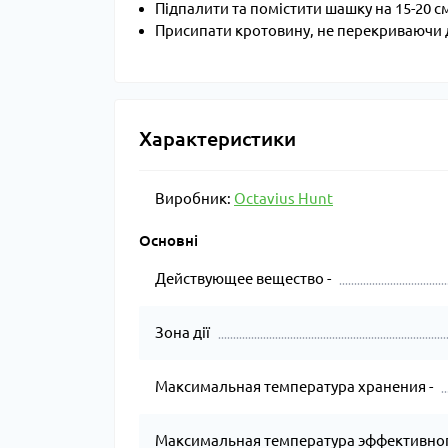
Підпалити та помістити шашку на 15-20 с
Присипати кротовину, не перекриваючи 
Характеристики
Виробник:
Octavius Hunt
Основні
Действующее вещество -
Зона дії
Максимальная температура хранения -
Максимальная температура эффективног