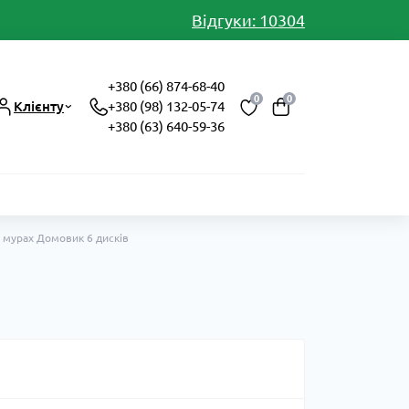
Відгуки: 10304
+380 (66) 874-68-40
0
0
Клієнту
+380 (98) 132-05-74
+380 (63) 640-59-36
а мурах Домовик 6 дисків