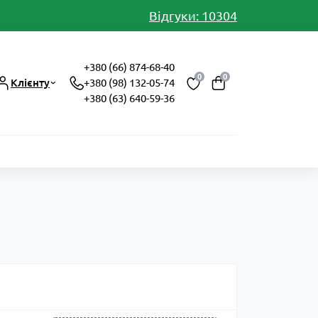
Відгуки: 10304
+380 (66) 874-68-40
0
0
Клієнту
+380 (98) 132-05-74
+380 (63) 640-59-36