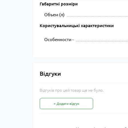
Габаритні розміри
Объем (л)
Користувальницькі характеристики
Особенности -
Відгуки
Відгуків про цей товар ще не було.
+ Додати відгук