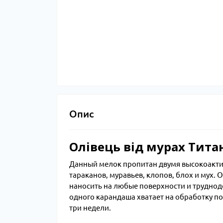
Опис
Олівець від мурах Тита
Данный мелок пропитан двумя высокоакт
тараканов, муравьев, клопов, блох и мух. 
наносить на любые поверхности и труднод
одного карандаша хватает на обработку по
три недели.