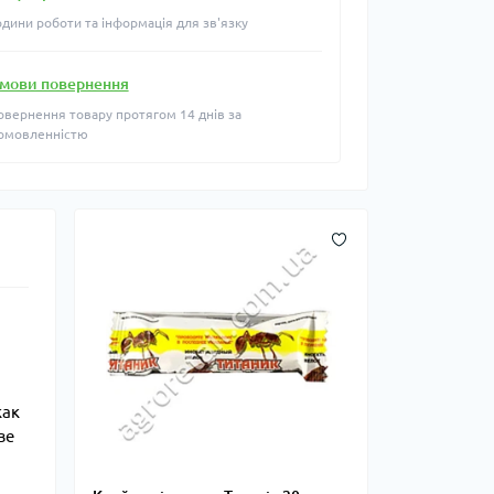
одини роботи та інформація для зв'язку
мови повернення
овернення товару протягом 14 днів за
омовленністю
как
ве