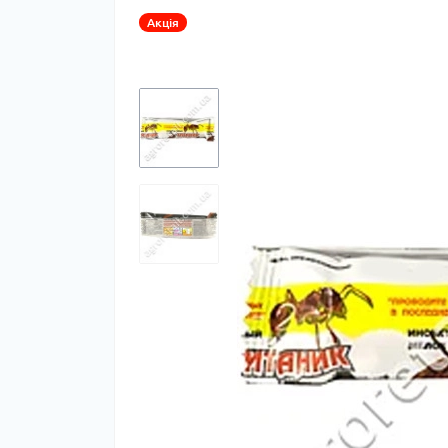
Акція