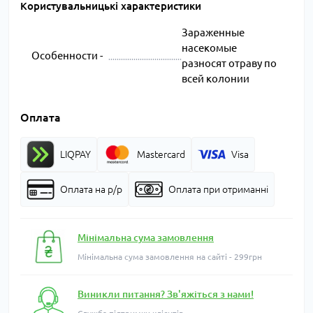
Користувальницькі характеристики
Зараженные
насекомые
Особенности -
разносят отраву по
всей колонии
Оплата
LIQPAY
Mastercard
Visa
Оплата на р/р
Оплата при отриманні
Мінімальна сума замовлення
Мінімальна сума замовлення на сайті - 299грн
Виникли питання? Зв'яжіться з нами!