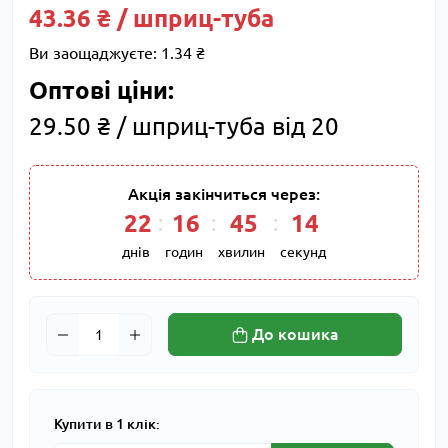
43.36 ₴ / шприц-туба
Ви заощаджуєте:
1.34 ₴
Оптові ціни:
29.50 ₴ / шприц-туба від 20
Акція закінчиться через:
22
16
45
14
днів
годин
хвилин
секунд
До кошика
Купити в 1 клік: