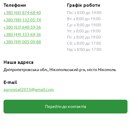
Телефони
Графік роботи
+380 (66) 874-68-40
Пн: з 8:00 до 19:00
Вт: з 8:00 до 19:00
+380 (98) 132-05-74
Ср: з 8:00 до 19:00
+380 (63) 640-59-36
Чт: з 8:00 до 19:00
+380 (44) 333-69-36
Пт: з 8:00 до 19:00
+380 (99) 005-09-88
Сб: з 8:00 до 17:00
Нд: з 8:00 до 17:00
Наша адреса
Дніпропетровська обл., Нікопольський р-н, місто Нікополь
E-mail
agroretail2015@gmail.com
Перейти до контактів