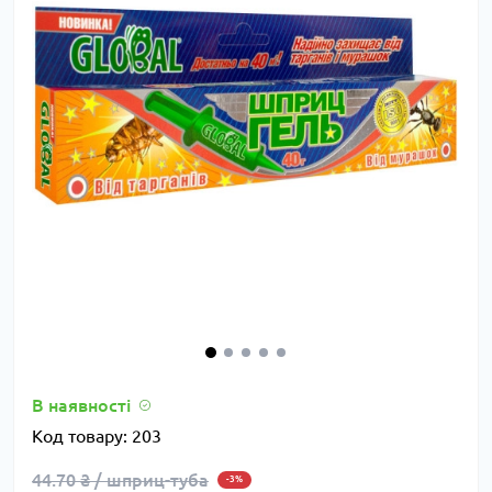
В наявності
Код товару:
203
44.70 ₴ / шприц-туба
-3%