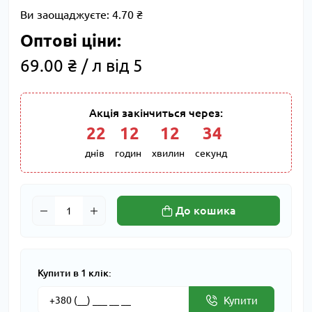
Ви заощаджуєте:
4.70 ₴
Оптові ціни:
69.00 ₴ / л від 5
Акція закінчиться через:
22
:
12
:
12
:
33
днів
годин
хвилин
секунд
До кошика
Купити в 1 клік:
Купити