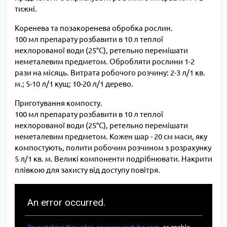
тижні.
Коренева та позакоренева обробка рослин.
100 мл препарату розбавити в 10 л теплої
нехлорованої води (25°C), ретельно перемішати
неметалевим предметом. Обробляти рослини 1-2
рази на місяць. Витрата робочого розчину: 2-3 л/1 кв.
м.; 5-10 л/1 кущ; 10-20 л/1 дерево.
Приготування компосту.
100 мл препарату розбавити в 10 л теплої
нехлорованої води (25°C), ретельно перемішати
неметалевим предметом. Кожен шар - 20 см маси, яку
компостують, полити робочим розчином з розрахунку
5 л/1 кв. м. Великі компоненти подрібнювати. Накрити
плівкою для захисту від доступу повітря.