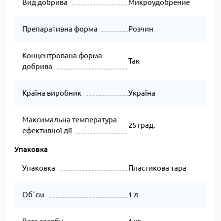
Вид добрива
Микроудобрение
Препаративна форма
Розчин
Концентрована форма
Так
добрива
Країна виробник
Україна
Максимальна температура
25 град.
ефективної дії
Упаковка
Упаковка
Пластикова тара
Об`єм
1 л