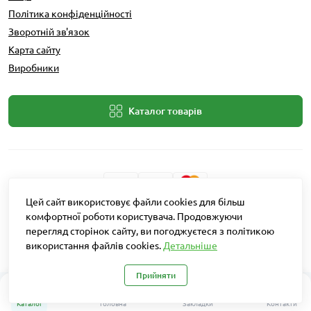
Політика конфіденційності
Зворотній зв'язок
Карта сайту
Виробники
Каталог товарів
Цей сайт використовує файли cookies для більш
Розробник: Intent Solutions
комфортної роботи користувача. Продовжуючи
перегляд сторінок сайту, ви погоджуєтеся з політикою
використання файлів cookies.
Детальніше
Агро Рітейл © 2026
Прийняти
0
Каталог
Головна
Закладки
Контакти