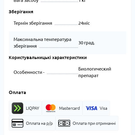
Вага засобу
1 кг
Зберігання
Термін зберігання
24міс
Максимальна температура
30 град.
зберігання
Користувальницькі характеристики
Биологический
Особенности -
препарат
Оплата
LIQPAY
Mastercard
Visa
Оплата на р/р
Оплата при отриманні