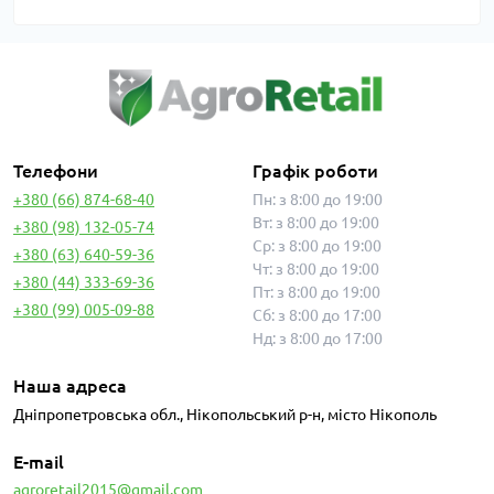
Телефони
Графік роботи
+380 (66) 874-68-40
Пн: з 8:00 до 19:00
Вт: з 8:00 до 19:00
+380 (98) 132-05-74
Ср: з 8:00 до 19:00
+380 (63) 640-59-36
Чт: з 8:00 до 19:00
+380 (44) 333-69-36
Пт: з 8:00 до 19:00
+380 (99) 005-09-88
Сб: з 8:00 до 17:00
Нд: з 8:00 до 17:00
Наша адреса
Дніпропетровська обл., Нікопольський р-н, місто Нікополь
E-mail
agroretail2015@gmail.com