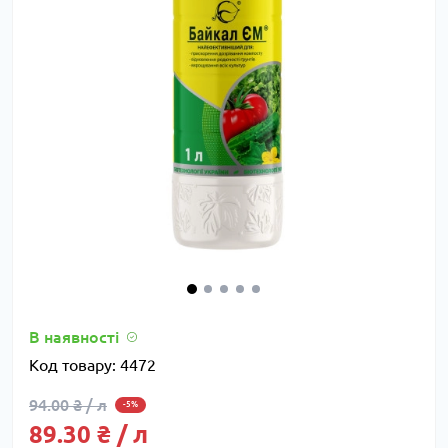
В наявності
Код товару:
4472
94.00 ₴ / л
-5%
89.30 ₴ / л