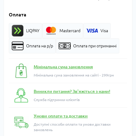
Оплата
LIQPAY
Mastercard
Visa
Оплата на р/р
Оплата при отриманні
Мінімальна сума замовлення
Мінімальна сума замовлення на сайті - 299грн
Виникли питання? Зв'яжіться з нами!
Служба підтримки клієнтів
Умови оплати та доставки
Доступні способи оплати та умови доставки
замовлень