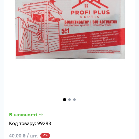
В наявності
Код товару:
99293
40.00 ₴ / шт.
-3%