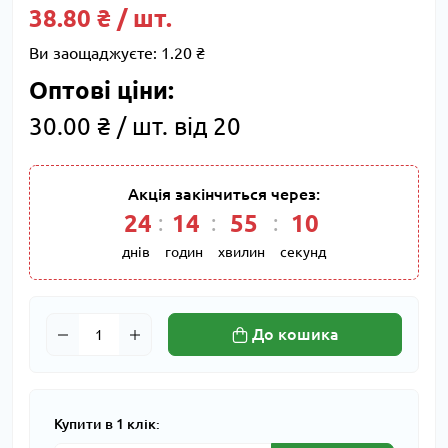
38.80 ₴ / шт.
Ви заощаджуєте:
1.20 ₴
Оптові ціни:
30.00 ₴ / шт. від 20
Акція закінчиться через:
24
14
55
10
днів
годин
хвилин
секунд
До кошика
Купити в 1 клік: