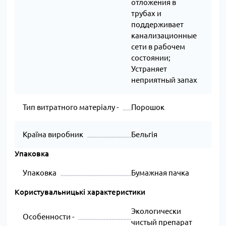
отложения в
трубах и
поддерживает
канализационные
сети в рабочем
состоянии;
Устраняет
неприятный запах
Тип витратного матеріалу -
Порошок
Країна виробник
Бельгія
Упаковка
Упаковка
Бумажная пачка
Користувальницькі характеристики
Экологически
Особенности -
чистый препарат