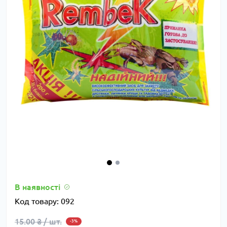
В наявності
Код товару:
092
15.00 ₴ / шт.
-3%