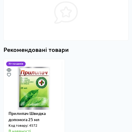
Рекомендовані товари
Хіт продажів
Прилипач Швидка
допомога 25 мл
Код товару: 4572
В наявності