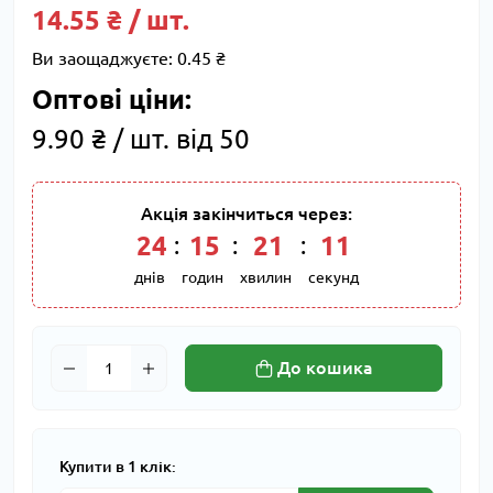
14.55 ₴ / шт.
Ви заощаджуєте:
0.45 ₴
Оптові ціни:
9.90 ₴ / шт. від 50
Акція закінчиться через:
24
15
21
11
днів
годин
хвилин
секунд
До кошика
Купити в 1 клік: