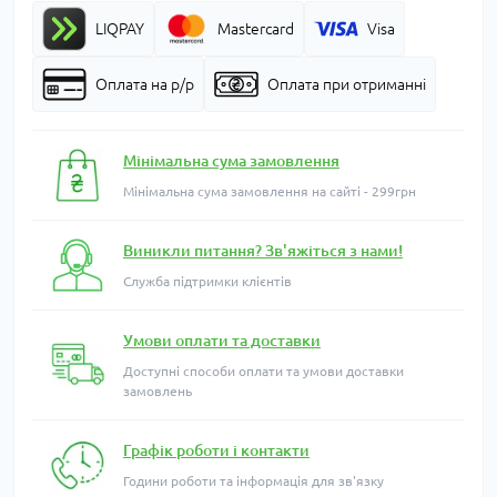
LIQPAY
Mastercard
Visa
Оплата на р/р
Оплата при отриманні
Мінімальна сума замовлення
Мінімальна сума замовлення на сайті - 299грн
Виникли питання? Зв'яжіться з нами!
Служба підтримки клієнтів
Умови оплати та доставки
Доступні способи оплати та умови доставки
замовлень
Графік роботи і контакти
Години роботи та інформація для зв'язку