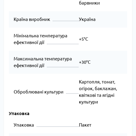
барвники
Країна виробник
Україна
Мінімальна температура
+5°C
ефективної дії
Максимальна температура
+30°C
ефективної дії
Картопля, томат,
огірок, баклажан,
Оброблювані культури
квіткові та ягідні
культури
Упаковка
Упаковка
Пакет