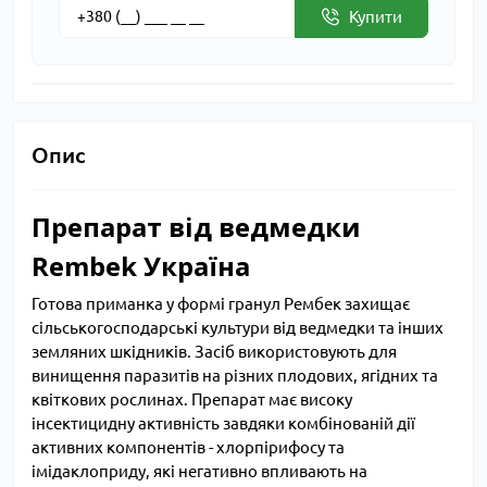
Купити
Опис
Препарат від ведмедки
Rembek Україна
Готова приманка у формі гранул Рембек захищає
сільськогосподарські культури від ведмедки та інших
земляних шкідників. Засіб використовують для
винищення паразитів на різних плодових, ягідних та
квіткових рослинах. Препарат має високу
інсектицидну активність завдяки комбінованій дії
активних компонентів - хлорпірифосу та
імідаклоприду, які негативно впливають на