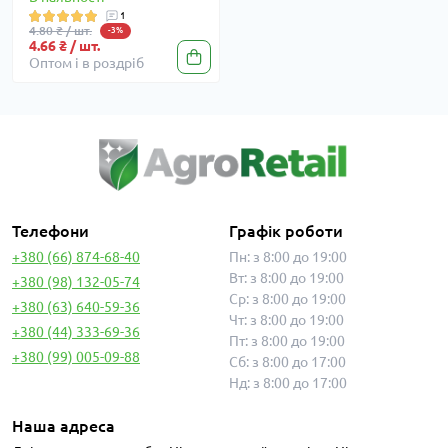
1
4.80 ₴ / шт.
-3%
4.66 ₴ / шт.
Оптом і в роздріб
Телефони
Графік роботи
+380 (66) 874-68-40
Пн: з 8:00 до 19:00
Вт: з 8:00 до 19:00
+380 (98) 132-05-74
Ср: з 8:00 до 19:00
+380 (63) 640-59-36
Чт: з 8:00 до 19:00
+380 (44) 333-69-36
Пт: з 8:00 до 19:00
+380 (99) 005-09-88
Сб: з 8:00 до 17:00
Нд: з 8:00 до 17:00
Наша адреса