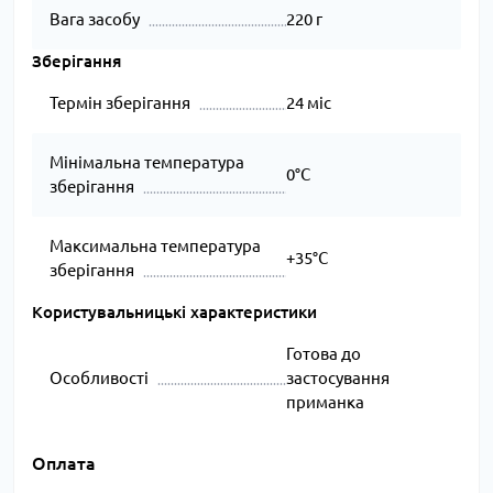
Вага засобу
220 г
Зберігання
Термін зберігання
24 міс
Мінімальна температура
0°C
зберігання
Максимальна температура
+35°C
зберігання
Користувальницькі характеристики
Готова до
Особливості
застосування
приманка
Оплата