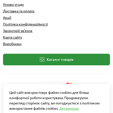
Умови угоди
Доставка та оплата
Акції
Політика конфіденційності
Зворотній зв'язок
Карта сайту
Виробники
Каталог товарів
Цей сайт використовує файли cookies для більш
Розробник: Intent Solutions
комфортної роботи користувача. Продовжуючи
перегляд сторінок сайту, ви погоджуєтеся з політикою
використання файлів cookies.
Детальніше
Агро Рітейл © 2026