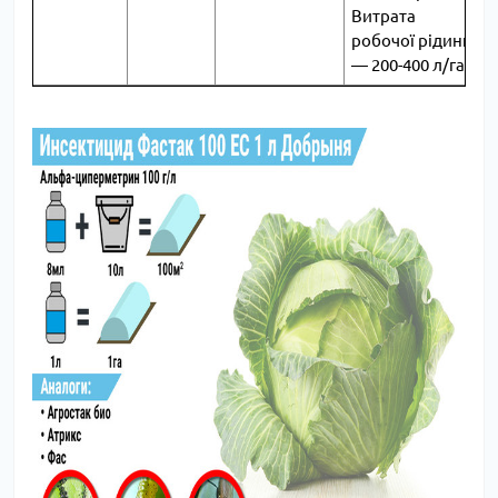
Витрата
робочої рідини
― 200-400 л/га