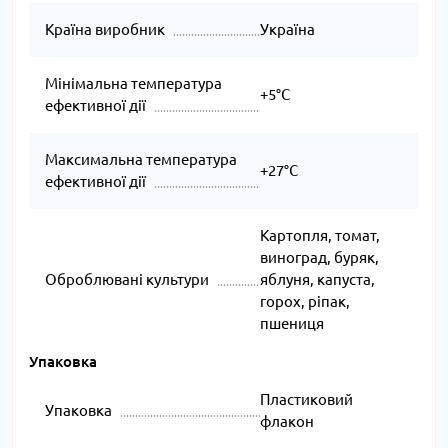
Країна виробник
Україна
Мінімальна температура
+5°C
ефективної дії
Максимальна температура
+27°C
ефективної дії
Картопля, томат,
виноград, буряк,
Оброблювані культури
яблуня, капуста,
горох, ріпак,
пшениця
Упаковка
Пластиковий
Упаковка
флакон