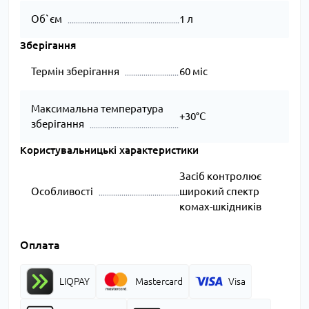
Об`єм
1 л
Зберігання
Термін зберігання
60 міс
Максимальна температура
+30°C
зберігання
Користувальницькі характеристики
Засіб контролює
Особливості
широкий спектр
комах-шкідників
Оплата
LIQPAY
Mastercard
Visa