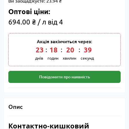
Ви заощаджуєте:
23.94 ₴
Оптові ціни:
694.00 ₴ / л від 4
Акція закінчиться через:
23
18
20
38
днів
годин
хвилин
секунд
Повідомити про наявність
Опис
Контактно-кишковий