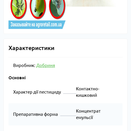
Характеристики
Виробник:
Добриня
Основні
Контактно-
Характер дії пестициду
кишковий
Концентрат
Препаративна форма
емульсії