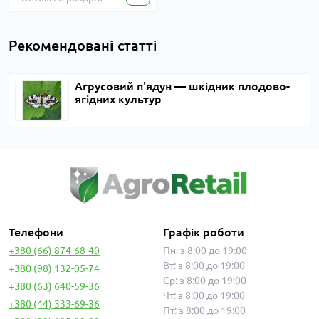
Рекомендовані статті
Агрусовий п'ядун — шкідник плодово-
ягідних культур
Телефони
Графік роботи
+380 (66) 874-68-40
Пн: з 8:00 до 19:00
Вт: з 8:00 до 19:00
+380 (98) 132-05-74
Ср: з 8:00 до 19:00
+380 (63) 640-59-36
Чт: з 8:00 до 19:00
+380 (44) 333-69-36
Пт: з 8:00 до 19:00