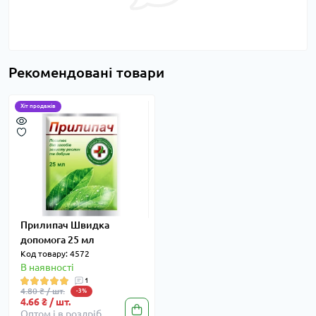
Рекомендовані товари
Хіт продажів
Прилипач Швидка
допомога 25 мл
Код товару: 4572
В наявності
1
4.80 ₴ / шт.
-3%
4.66 ₴ / шт.
Оптом і в роздріб