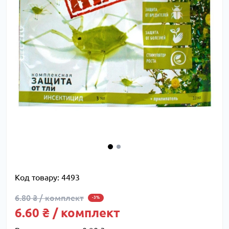
Код товару:
4493
6.80 ₴ / комплект
-3%
6.60 ₴ / комплект