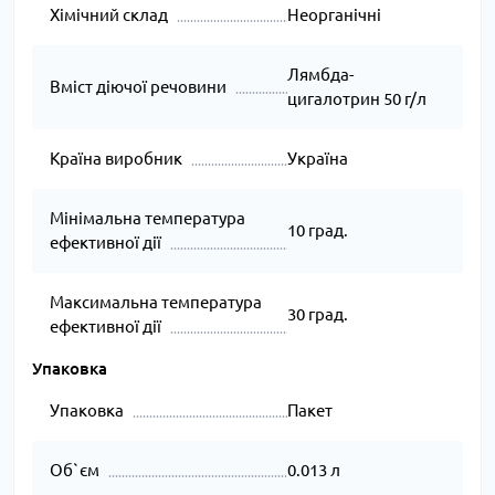
Хімічний склад
Неорганічні
Лямбда-
Вміст діючої речовини
цигалотрин 50 г/л
Країна виробник
Україна
Мінімальна температура
10 град.
ефективної дії
Максимальна температура
30 град.
ефективної дії
Упаковка
Упаковка
Пакет
Об`єм
0.013 л