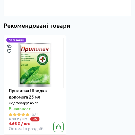
Рекомендовані товари
Хіт продажів
Прилипач Швидка
допомога 25 мл
Код товару: 4572
В наявності
1
4.80 ₴ / шт.
-3%
4.66 ₴ / шт.
Оптом і в роздріб