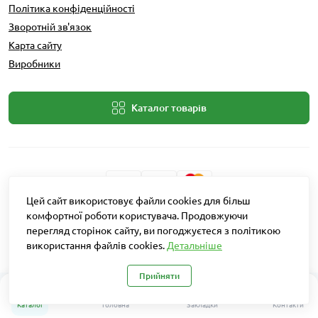
Політика конфіденційності
Зворотній зв'язок
Карта сайту
Виробники
Каталог товарів
Цей сайт використовує файли cookies для більш
Розробник: Intent Solutions
комфортної роботи користувача. Продовжуючи
перегляд сторінок сайту, ви погоджуєтеся з політикою
використання файлів cookies.
Детальніше
Агро Рітейл © 2026
Прийняти
0
Каталог
Головна
Закладки
Контакти