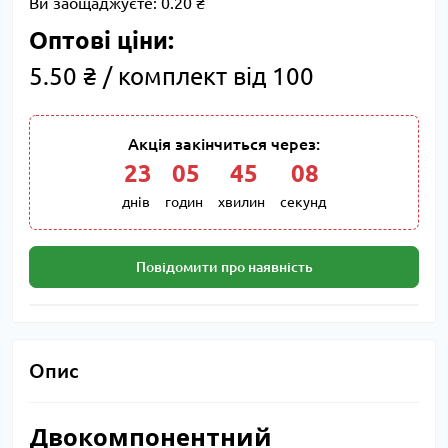
Ви заощаджуєте:
0.20 ₴
Оптові ціни:
5.50 ₴ / комплект від 100
Акція закінчиться через:
23
:
05
:
45
:
07
днів
годин
хвилин
секунд
Повідомити про наявність
Опис
Двокомпонентний