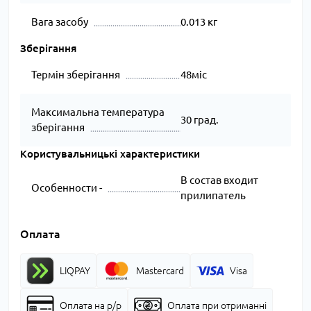
Вага засобу
0.013 кг
Зберігання
Термін зберігання
48міс
Максимальна температура
30 град.
зберігання
Користувальницькі характеристики
В состав входит
Особенности -
прилипатель
Оплата
LIQPAY
Mastercard
Visa
Оплата на р/р
Оплата при отриманні