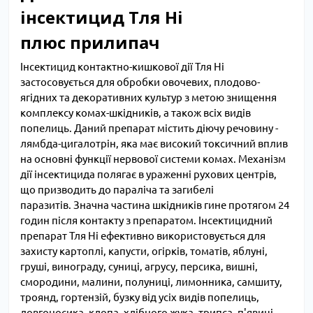
інсектицид Тля Ні
плюс прилипач
Інсектицид контактно-кишкової дії Тля Ні
застосовується для обробки овочевих, плодово-
ягідних та декоративних культур з метою знищення
комплексу комах-шкідників, а також всіх видів
попелиць. Даний препарат містить діючу речовину -
лямбда-цигалотрін, яка має високий токсичний вплив
на основні функції нервової системи комах. Механізм
дії інсектицида полягає в ураженні рухових центрів,
що призводить до параліча та загибелі
паразитів. Значна частина шкідників гине протягом 24
годин після контакту з препаратом. Інсектицидний
препарат Тля Ні ефективно використовується для
захисту картоплі, капусти, огірків, томатів, яблуні,
груші, винограду, суниці, агрусу, персика, вишні,
смородини, малини, полуниці, лимонника, самшиту,
троянд, гортензій, бузку від усіх видів попелиць,
довгоносика, клопа, хлібного жука, трипса, п'явиці,