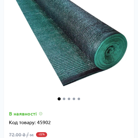
В наявності
Код товару:
45902
72.00 ₴ / м
-22%