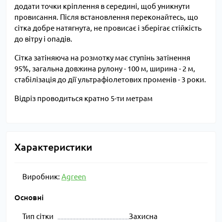
додати точки кріплення в середині, щоб уникнути
провисання. Після встановлення переконайтесь, що
сітка добре натягнута, не провисає і зберігає стійкість
до вітру і опадів.
Сітка затіняюча на розмотку має ступінь затінення
95%, загальна довжина рулону - 100 м, ширина - 2 м,
стабілізація до дії ультрафіолетових променів - 3 роки.
Відріз проводиться кратно 5-ти метрам
Характеристики
Виробник:
Agreen
Основні
Тип сітки
Захисна