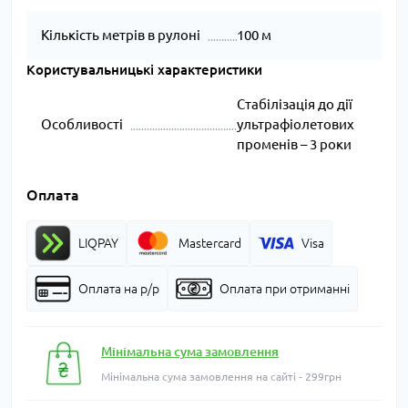
Кількість метрів в рулоні
100 м
Користувальницькі характеристики
Стабілізація до дії
Особливості
ультрафіолетових
променів – 3 роки
Оплата
LIQPAY
Mastercard
Visa
Оплата на р/р
Оплата при отриманні
Мінімальна сума замовлення
Мінімальна сума замовлення на сайті - 299грн