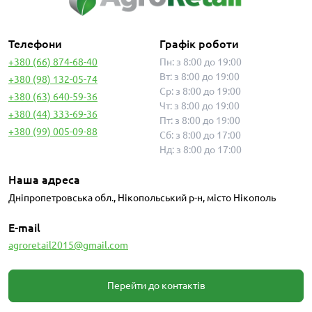
Телефони
Графік роботи
+380 (66) 874-68-40
Пн: з 8:00 до 19:00
Вт: з 8:00 до 19:00
+380 (98) 132-05-74
Ср: з 8:00 до 19:00
+380 (63) 640-59-36
Чт: з 8:00 до 19:00
+380 (44) 333-69-36
Пт: з 8:00 до 19:00
+380 (99) 005-09-88
Сб: з 8:00 до 17:00
Нд: з 8:00 до 17:00
Наша адреса
Дніпропетровська обл., Нікопольський р-н, місто Нікополь
E-mail
agroretail2015@gmail.com
Перейти до контактів