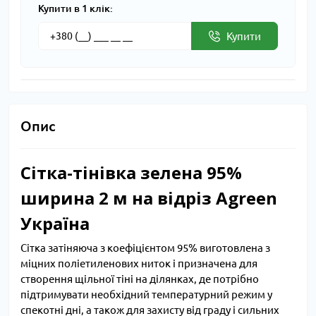
Купити в 1 клік:
Купити
Опис
Сітка-тінівка зелена 95%
ширина 2 м на відріз Agreen
Україна
Сітка затіняюча з коефіцієнтом 95% виготовлена з
міцних поліетиленових ниток і призначена для
створення щільної тіні на ділянках, де потрібно
підтримувати необхідний температурний режим у
спекотні дні, а також для захисту від граду і сильних