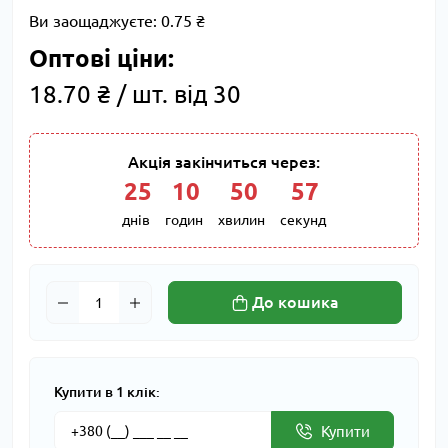
Ви заощаджуєте:
0.75 ₴
Оптові ціни:
18.70 ₴ / шт. від 30
Акція закінчиться через:
25
:
10
:
50
:
57
днів
годин
хвилин
секунд
До кошика
Купити в 1 клік:
Купити