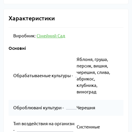
Характеристики
Виробник:
Сімейний Сад
Основні
Яблоня, груша,
персик, вишня,
черешня, слива,
Обрабатываемые культуры -
абрикос,
клубника,
виноград
Оброблювані культури -
Черешня
Тип воздействия на организм
Системные
-