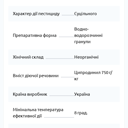
Характер дії пестициду
Суцільного
Водно-
Препаративна форма
водорозчинні
гранули
Хімічний склад
Неорганічні
Ципродинил 750 г/
Вміст діючої речовини
кг
Країна виробник
Україна
Мінімальна температура
8 град.
ефективної дії