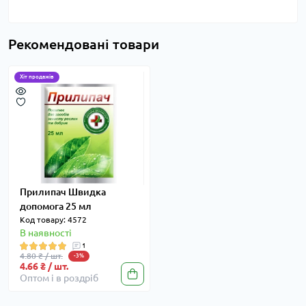
Рекомендовані товари
Хіт продажів
Прилипач Швидка
допомога 25 мл
Код товару: 4572
В наявності
1
4.80 ₴ / шт.
-3%
4.66 ₴ / шт.
Оптом і в роздріб