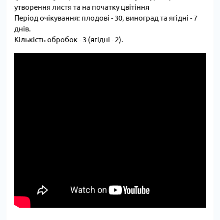
утворення листя та на початку цвітіння
Період очікування: плодові - 30, виноград та ягідні - 7
днів.
Кількість обробок - 3 (ягідні - 2).