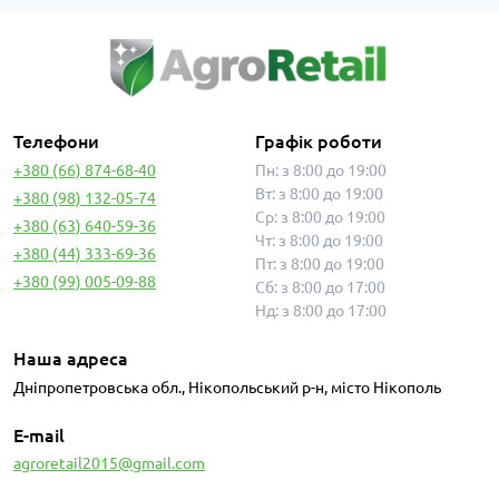
Телефони
Графік роботи
+380 (66) 874-68-40
Пн: з 8:00 до 19:00
Вт: з 8:00 до 19:00
+380 (98) 132-05-74
Ср: з 8:00 до 19:00
+380 (63) 640-59-36
Чт: з 8:00 до 19:00
+380 (44) 333-69-36
Пт: з 8:00 до 19:00
+380 (99) 005-09-88
Сб: з 8:00 до 17:00
Нд: з 8:00 до 17:00
Наша адреса
Дніпропетровська обл., Нікопольський р-н, місто Нікополь
E-mail
agroretail2015@gmail.com