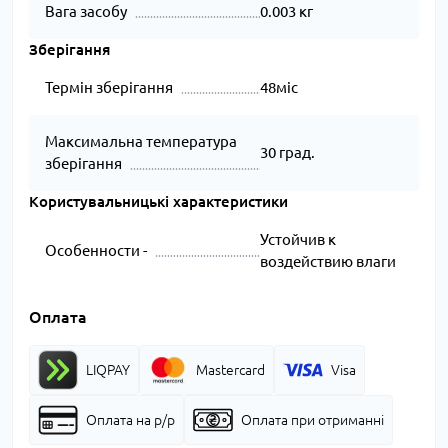
Вага засобу
0.003 кг
Зберігання
Термін зберігання
48міс
Максимальна температура
30 град.
зберігання
Користувальницькі характеристики
Устойчив к
Особенности -
воздействию влаги
Оплата
LIQPAY
Mastercard
Visa
Оплата на р/р
Оплата при отриманні