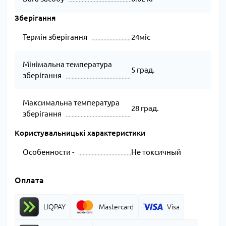
Зберігання
Термін зберігання
24міс
Мінімальна температура
5 град.
зберігання
Максимальна температура
28 град.
зберігання
Користувальницькі характеристики
Особенности -
Не токсичный
Оплата
LIQPAY
Mastercard
Visa