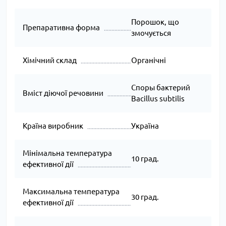
Порошок, що
Препаративна форма
змочується
Хімічний склад
Органічні
Cпоры бактерий
Вміст діючої речовини
Bacillus subtilis
Країна виробник
Україна
Мінімальна температура
10 град.
ефективної дії
Максимальна температура
30 град.
ефективної дії