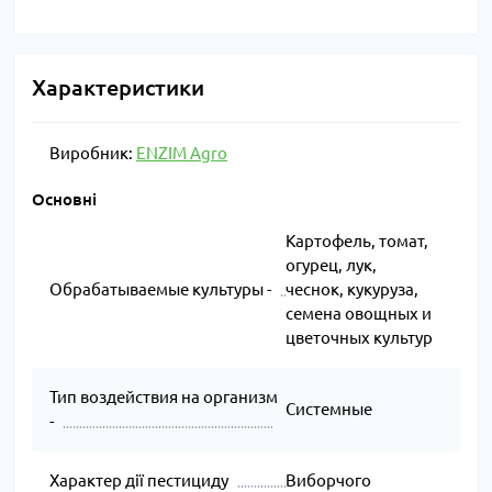
Характеристики
Виробник:
ENZIM Agro
Основні
Картофель, томат,
огурец, лук,
Обрабатываемые культуры -
чеснок, кукуруза,
семена овощных и
цветочных культур
Тип воздействия на организм
Системные
-
Характер дії пестициду
Виборчого