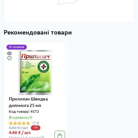
Рекомендовані товари
Хіт продажів
Прилипач Швидка
допомога 25 мл
Код товару: 4572
В наявності
1
4.80 ₴ / шт.
-3%
4.66 ₴ / шт.
Оптом і в роздріб