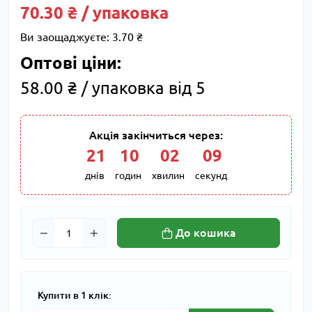
70.30 ₴ / упаковка
Ви заощаджуєте:
3.70 ₴
Оптові ціни:
58.00 ₴ / упаковка від 5
Акція закінчиться через:
21
:
10
:
02
:
08
днів
годин
хвилин
секунд
До кошика
Купити в 1 клік: