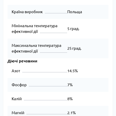
Країна виробник
Польща
Мінімальна температура
5 град.
ефективної дії
Максимальна температура
25 град.
ефективної дії
Діючі речовини
Азот
14.5%
Фосфор
7%
Калій
8%
Магній
2.1%