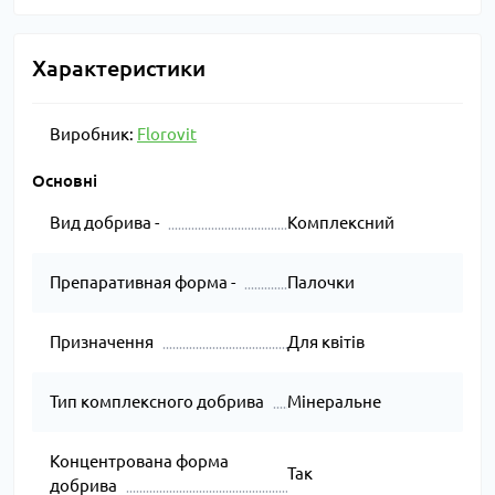
Характеристики
Виробник:
Florovit
Основні
Вид добрива -
Комплексний
Препаративная форма -
Палочки
Призначення
Для квітів
Тип комплексного добрива
Мінеральне
Концентрована форма
Так
добрива