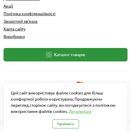
Акції
Політика конфіденційності
Зворотній зв'язок
Карта сайту
Виробники
Каталог товарів
Цей сайт використовує файли cookies для більш
Розробник: Intent Solutions
комфортної роботи користувача. Продовжуючи
перегляд сторінок сайту, ви погоджуєтеся з політикою
використання файлів cookies.
Детальніше
Агро Рітейл © 2026
Прийняти
0