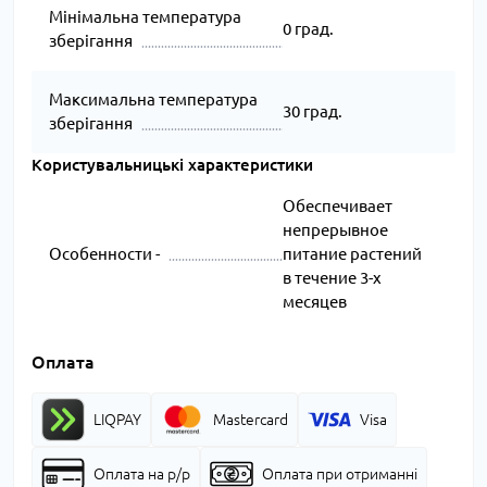
Мінімальна температура
0 град.
зберігання
Максимальна температура
30 град.
зберігання
Користувальницькі характеристики
Обеспечивает
непрерывное
Особенности -
питание растений
в течение 3-х
месяцев
Оплата
LIQPAY
Mastercard
Visa
Оплата на р/р
Оплата при отриманні