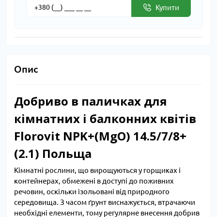
Купити
Опис
Добриво в паличках для
кімнатних і балконних квітів
Florovit NPK+(MgO) 14.5/7/8+
(2.1) Польща
Кімнатні рослини, що вирощуються у горщиках і
контейнерах, обмежені в доступі до поживних
речовин, оскільки ізольовані від природного
середовища. З часом ґрунт виснажується, втрачаючи
необхідні елементи, тому регулярне внесення добрив