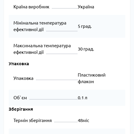
Країна виробник
Україна
Мінімальна температура
5 град.
ефективної дії
Максимальна температура
30 град.
ефективної дії
Упаковка
Пластиковий
Упаковка
флакон
Об`єм
0.1 л
Зберігання
Термін зберігання
48міс