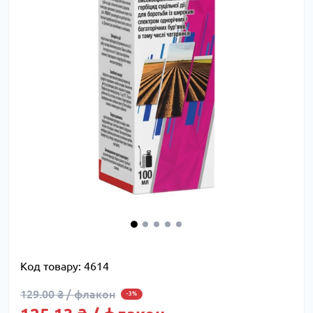
Код товару:
4614
129.00 ₴ / флакон
-3%