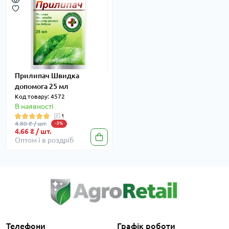
Прилипач Швидка
допомога 25 мл
Код товару: 4572
В наявності
1
4.80 ₴ / шт.
-3%
4.66 ₴ / шт.
Оптом і в роздріб
Телефони
Графік роботи