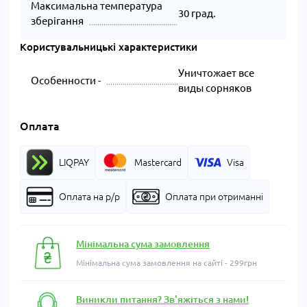
Максимальна температура
30 град.
зберігання
Користувальницькі характеристики
Уничтожает все
Особенности -
виды сорняков
Оплата
LIQPAY
Mastercard
Visa
Оплата на р/р
Оплата при отриманні
Мінімальна сума замовлення
Мінімальна сума замовлення на сайті - 299грн
Виникли питання? Зв'яжіться з нами!