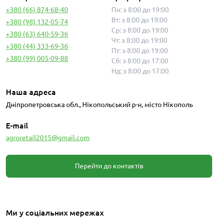
+380 (66) 874-68-40
Пн: з 8:00 до 19:00
Вт: з 8:00 до 19:00
+380 (98) 132-05-74
Ср: з 8:00 до 19:00
+380 (63) 640-59-36
Чт: з 8:00 до 19:00
+380 (44) 333-69-36
Пт: з 8:00 до 19:00
+380 (99) 005-09-88
Сб: з 8:00 до 17:00
Нд: з 8:00 до 17:00
Наша адреса
Дніпропетровська обл., Нікопольський р-н, місто Нікополь
E-mail
agroretail2015@gmail.com
Перейти до контактів
Ми у соціальних мережах