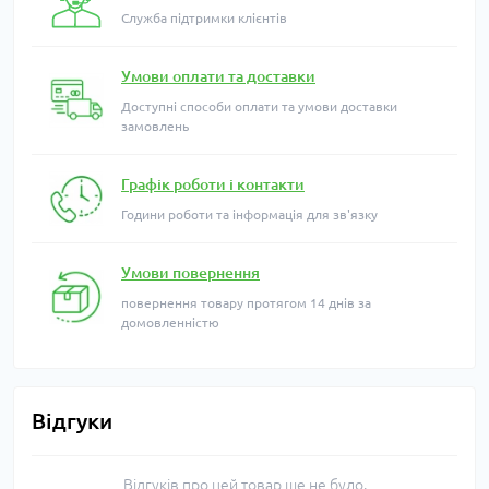
Служба підтримки клієнтів
Умови оплати та доставки
Доступні способи оплати та умови доставки
замовлень
Графік роботи і контакти
Години роботи та інформація для зв'язку
Умови повернення
повернення товару протягом 14 днів за
домовленністю
Відгуки
Відгуків про цей товар ще не було.