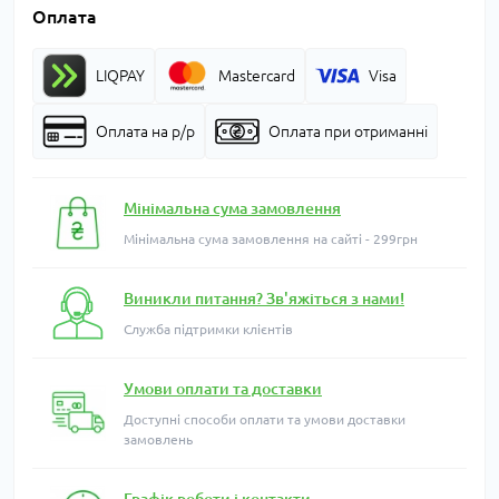
Оплата
LIQPAY
Mastercard
Visa
Оплата на р/р
Оплата при отриманні
Мінімальна сума замовлення
Мінімальна сума замовлення на сайті - 299грн
Виникли питання? Зв'яжіться з нами!
Служба підтримки клієнтів
Умови оплати та доставки
Доступні способи оплати та умови доставки
замовлень