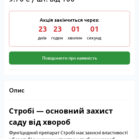
Акція закінчиться через:
23
:
23
:
01
:
00
днів
годин
хвилин
секунд
Повідомити про наявність
Опис
Стробі — основний захист
саду від хвороб
Фунгіцидний препарат Стробі має захисні властивості