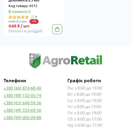
допомога 25 мл
Код товару: 4572
В наявності
1
4.80 ₴ / шт.
-3%
4.66 ₴ / шт.
Оптом і в роздріб
Телефони
Графік роботи
+380 (66) 874-68-40
Пн: з 8:00 до 19:00
Вт: з 8:00 до 19:00
+380 (98) 132-05-74
Ср: з 8:00 до 19:00
+380 (63) 640-59-36
Чт: з 8:00 до 19:00
+380 (44) 333-69-36
Пт: з 8:00 до 19:00
+380 (99) 005-09-88
Сб: з 8:00 до 17:00
Нд: з 8:00 до 17:00