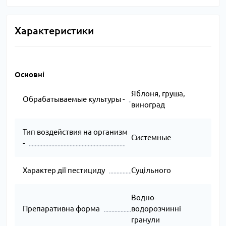
Характеристики
Основні
Яблоня, груша,
Обрабатываемые культуры -
виноград
Тип воздействия на организм
Системные
-
Характер дії пестициду
Суцільного
Водно-
Препаративна форма
водорозчинні
гранули