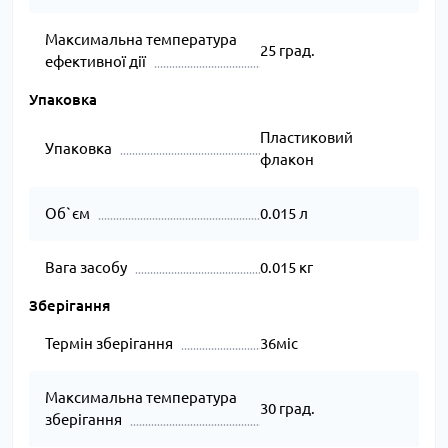
Максимальна температура
25 град.
ефективної дії
Упаковка
Пластиковий
Упаковка
флакон
Об`єм
0.015 л
Вага засобу
0.015 кг
Зберігання
Термін зберігання
36міс
Максимальна температура
30 град.
зберігання