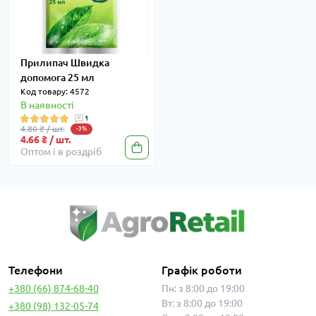
Прилипач Швидка
допомога 25 мл
Код товару: 4572
В наявності
1
4.80 ₴ / шт.
-3%
4.66 ₴ / шт.
Оптом і в роздріб
Телефони
Графік роботи
+380 (66) 874-68-40
Пн: з 8:00 до 19:00
Вт: з 8:00 до 19:00
+380 (98) 132-05-74