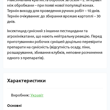
між обробками – при появі нової популяції комах.
Термін виходу для проведення ручних робіт – 10 днів.
Термін очікування: до збирання врожаю картоплі – 30
днів.
Інсектицид сумісний з іншими пестицидами та
агрохімікатами, що мають нейтральну реакцію. Перед
приготуванням робочих сумішей доцільно перевірити
препарати на сумісність (відсутність осаду, піни,
розшарування, збивання клубків, неповне розчинення
одного з препаратів).
Характеристики
Виробник:
Укравіт
Основні