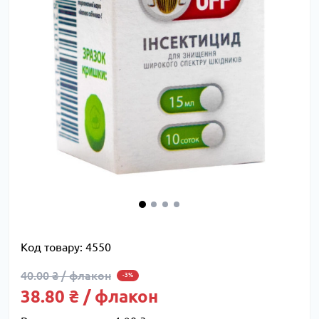
Код товару:
4550
40.00 ₴ / флакон
-3%
38.80 ₴ / флакон