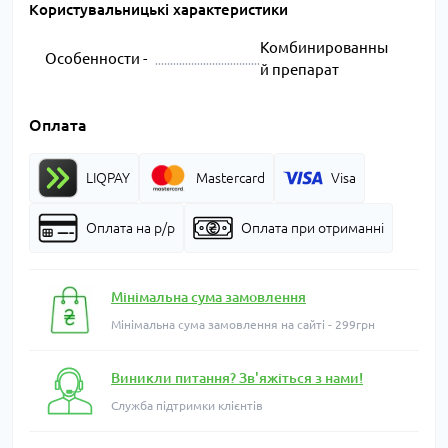
Користувальницькі характеристики
Комбинированны
Особенности -
й препарат
Оплата
LIQPAY
Mastercard
Visa
Оплата на р/р
Оплата при отриманні
Мінімальна сума замовлення
Мінімальна сума замовлення на сайті - 299грн
Виникли питання? Зв'яжіться з нами!
Служба підтримки клієнтів