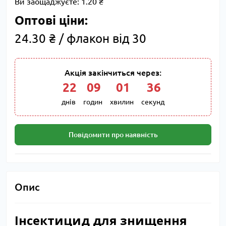
Ви заощаджуєте:
1.20 ₴
Оптові ціни:
24.30 ₴ / флакон від 30
Акція закінчиться через:
22
:
09
:
01
:
36
днів
годин
хвилин
секунд
Повідомити про наявність
Опис
Інсектицид для знищення