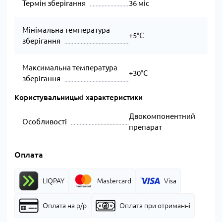
Термін зберігання
36 міс
Мінімальна температура
+5°C
зберігання
Максимальна температура
+30°C
зберігання
Користувальницькі характеристики
Двокомпонентний
Особливості
препарат
Оплата
LIQPAY
Mastercard
Visa
Оплата на р/р
Оплата при отриманні