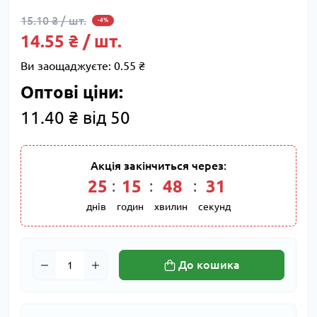
15.10 ₴ / шт.
-4%
14.55 ₴ / шт.
Ви заощаджуєте:
0.55 ₴
Оптові ціни:
11.40 ₴ від 50
Акція закінчиться через:
25
15
48
31
днів
годин
хвилин
секунд
До кошика