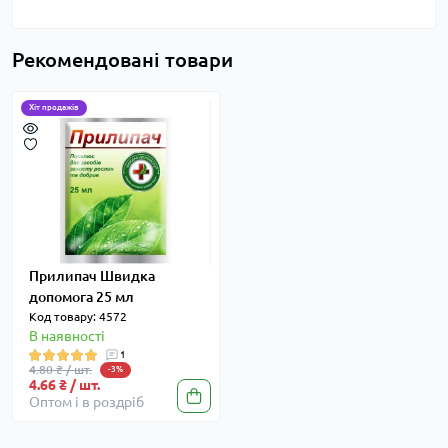
Рекомендовані товари
Хіт продажів
Прилипач Швидка
допомога 25 мл
Код товару: 4572
В наявності
1
4.80 ₴ / шт.
-3%
4.66 ₴ / шт.
Оптом і в роздріб