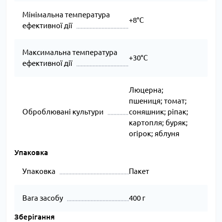
Мінімальна температура
+8°C
ефективної дії
Максимальна температура
+30°C
ефективної дії
Люцерна;
пшениця; томат;
Оброблювані культури
соняшник; ріпак;
картопля; буряк;
огірок; яблуня
Упаковка
Упаковка
Пакет
Вага засобу
400 г
Зберігання