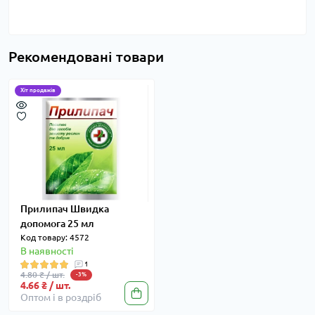
Рекомендовані товари
Хіт продажів
Прилипач Швидка
допомога 25 мл
Код товару: 4572
В наявності
1
4.80 ₴ / шт.
-3%
4.66 ₴ / шт.
Оптом і в роздріб