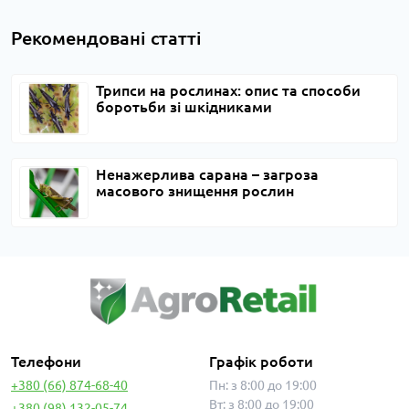
Рекомендовані статті
Трипси на рослинах: опис та способи
боротьби зі шкідниками
Ненажерлива сарана – загроза
масового знищення рослин
Телефони
Графік роботи
+380 (66) 874-68-40
Пн: з 8:00 до 19:00
Вт: з 8:00 до 19:00
+380 (98) 132-05-74