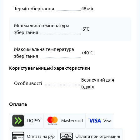
Термін зберігання
48 міс
Мінімальна температура
-5°C
зберігання
Максимальна температура
+40°C
зберігання
Користувальницькі характеристики
Безпечний для
Особливості
бджіл
Оплата
LIQPAY
Mastercard
Visa
Оплата на р/р
Оплата при отриманні