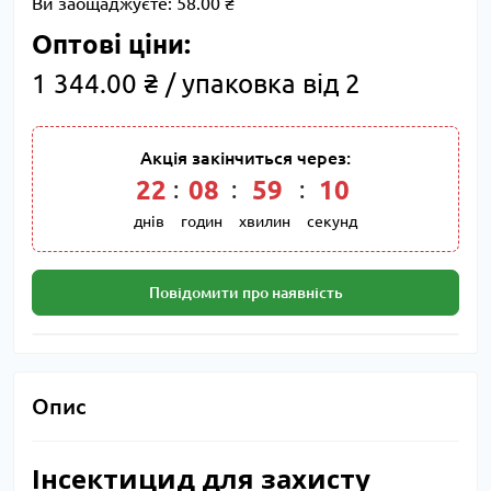
Ви заощаджуєте:
58.00 ₴
Оптові ціни:
1 344.00 ₴ / упаковка від 2
Акція закінчиться через:
22
08
59
09
днів
годин
хвилин
секунд
Повідомити про наявність
Опис
Інсектицид для захисту