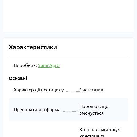
Характеристики
Виробник:
Sumi Agro
Основні
Характер дії пестициду
Системний
Порошок, що
Препаративна форма
змочується
Колорадський жук;
хрестоцвіті