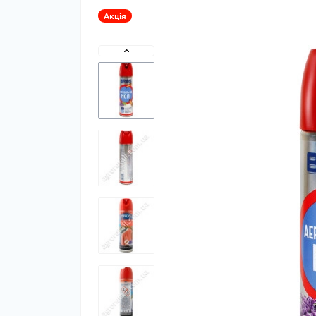
Акція