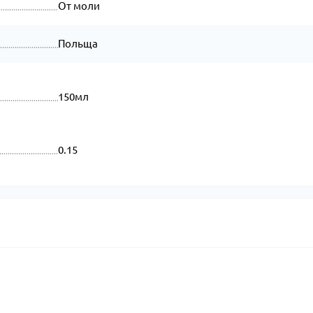
От моли
Польща
150мл
0.15