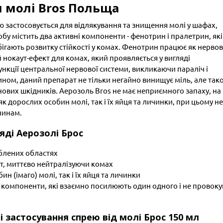
 молі Bros Польща
ю застосовується для відлякування та знищення молі у шафах,
бу містить два активні компоненти - фенотрин і пралетрин, які
ігають розвитку стійкості у комах. Фенотрин працює як нервов
нокаут-ефект для комах, який проявляється у вигляді
функції центральної нервової системи, викликаючи параліч і
ином, даний препарат не тільки негайно винищує міль, але так
 нових шкідників. Аерозоль Bros не має неприємного запаху, на
як дорослих особин молі, так і їх яйця та личинки, при цьому не
нинам.
яді Аерозолі Брос
блених областях
т, миттєво нейтралізуючи комах
 (імаго) молі, так і їх яйця та личинки
і компоненти, які взаємно посилюють один одного і не провок
ті застосування спрею від молі Брос 150 мл