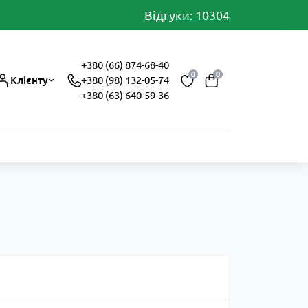
Відгуки: 10304
+380 (66) 874-68-40
0
0
Клієнту
+380 (98) 132-05-74
+380 (63) 640-59-36