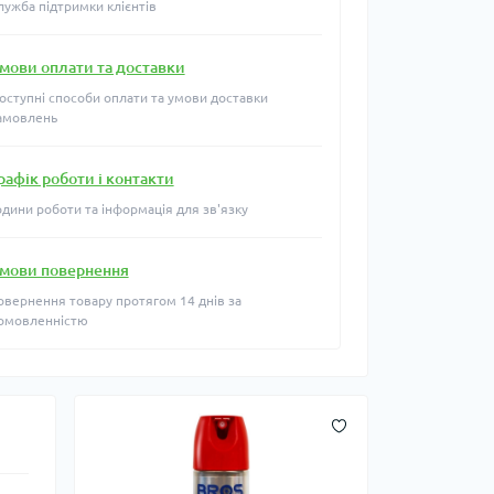
лужба підтримки клієнтів
мови оплати та доставки
оступні способи оплати та умови доставки
амовлень
рафік роботи і контакти
одини роботи та інформація для зв'язку
мови повернення
овернення товару протягом 14 днів за
омовленністю