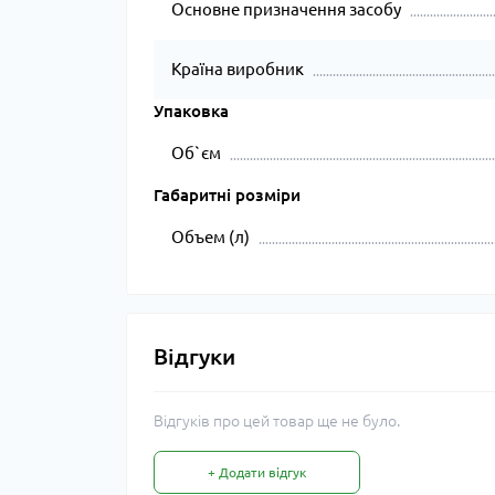
Основне призначення засобу
Країна виробник
Упаковка
Об`єм
Габаритні розміри
Объем (л)
Відгуки
Відгуків про цей товар ще не було.
+ Додати відгук