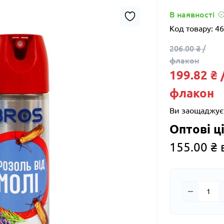
В наявності
Код товару:
46
206.00 ₴ /
флакон
199.82 ₴ 
флакон
Ви заощаджує
Оптові ці
155.00 ₴ 