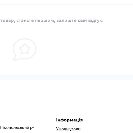
 товар, станьте першим, залиште свій відгук.
Інформація
 Нікопольський р-
Умови угоди